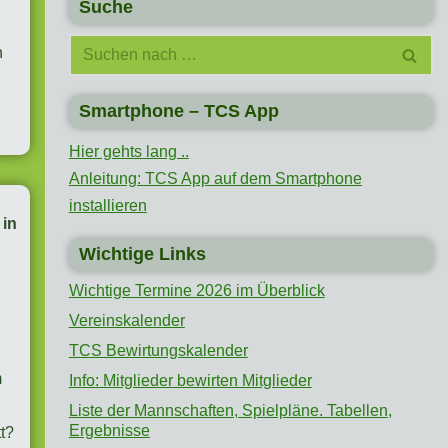
Suche
n
Smartphone – TCS App
Hier gehts lang ..
Anleitung: TCS App auf dem Smartphone
installieren
 in
Wichtige Links
Wichtige Termine 2026 im Überblick
Vereinskalender
TCS Bewirtungskalender
m
Info: Mitglieder bewirten Mitglieder
Liste der Mannschaften, Spielpläne. Tabellen,
Ergebnisse
tt?