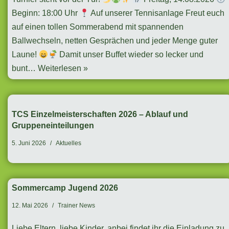
Beginn: 18:00 Uhr
Auf unserer Tennisanlage Freut euch
auf einen tollen Sommerabend mit spannenden
Ballwechseln, netten Gesprächen und jeder Menge guter
Laune!
Damit unser Buffet wieder so lecker und
bunt…
Weiterlesen »
TCS Einzelmeisterschaften 2026 – Ablauf und
Gruppeneinteilungen
5. Juni 2026
Aktuelles
Sommercamp Jugend 2026
12. Mai 2026
Trainer News
Liebe Eltern, liebe Kinder, anbei findet ihr die Einladung zu