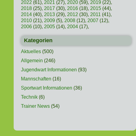
2022
(61),
2021
(27),
2020
(59),
2019
(22),
2018
(25),
2017
(30),
2016
(18),
2015
(44),
2014
(40),
2013
(29),
2012
(30),
2011
(41),
2010
(21),
2009
(5),
2008
(12),
2007
(12),
2006
(10),
2005
(14),
2004
(17),
Kategorien
Aktuelles
(500)
Allgemein
(246)
Jugendwart Informationen
(93)
Mannschaften
(16)
Sportwart Informationen
(36)
Technik
(6)
Trainer News
(54)