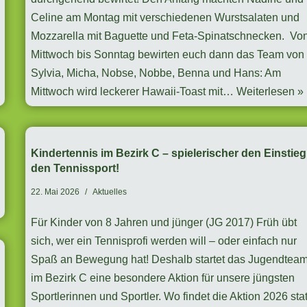
Celine am Montag mit verschiedenen Wurstsalaten und
Mozzarella mit Baguette und Feta-Spinatschnecken. Vo
Mittwoch bis Sonntag bewirten euch dann das Team von
Sylvia, Micha, Nobse, Nobbe, Benna und Hans: Am
Mittwoch wird leckerer Hawaii-Toast mit…
Weiterlesen »
Kindertennis im Bezirk C – spielerischer den Einstieg
den Tennissport!
22. Mai 2026
Aktuelles
Für Kinder von 8 Jahren und jünger (JG 2017) Früh übt
sich, wer ein Tennisprofi werden will – oder einfach nur
Spaß an Bewegung hat! Deshalb startet das Jugendtea
im Bezirk C eine besondere Aktion für unsere jüngsten
Sportlerinnen und Sportler. Wo findet die Aktion 2026 sta