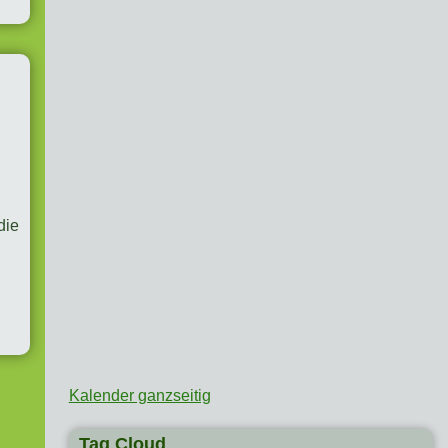
die
Kalender ganzseitig
Tag Cloud