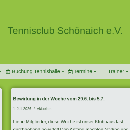
Tennisclub Schönaich e.V.
Buchung Tennishalle
Termine
Trainer
Bewirtung in der Woche vom 29.6. bis 5.7.
1. Juli 2026
Aktuelles
Liebe Mitglieder, diese Woche ist unser Klubhaus fast
durchgehend bewirtet! Den Anfang machten Nadine und