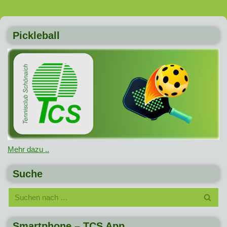
Pickleball
Mehr dazu ..
Suche
Smartphone – TCS App