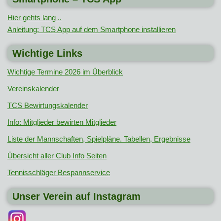
Hier gehts lang ..
Anleitung: TCS App auf dem Smartphone installieren
Wichtige Links
Wichtige Termine 2026 im Überblick
Vereinskalender
TCS Bewirtungskalender
Info: Mitglieder bewirten Mitglieder
Liste der Mannschaften, Spielpläne. Tabellen, Ergebnisse
Übersicht aller Club Info Seiten
Tennisschläger Bespannservice
Unser Verein auf Instagram