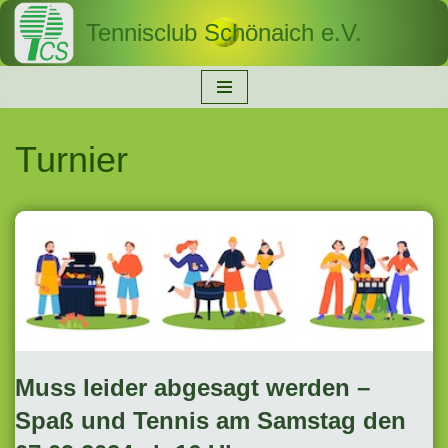
Tennisclub Schönaich e.V.
Zum
Inhalt
springen
Turnier
Muss leider abgesagt werden –
Spaß und Tennis am Samstag den