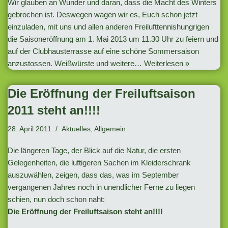
Wir glauben an Wunder und daran, dass die Macht des Winters
gebrochen ist. Deswegen wagen wir es, Euch schon jetzt
einzuladen, mit uns und allen anderen Freilufttennishungrigen
die Saisoneröffnung am 1. Mai 2013 um 11.30 Uhr zu feiern und
auf der Clubhausterrasse auf eine schöne Sommersaison
anzustossen. Weißwürste und weitere…
Weiterlesen »
Die Eröffnung der Freiluftsaison
2011 steht an!!!!
28. April 2011
Aktuelles
,
Allgemein
Die längeren Tage, der Blick auf die Natur, die ersten
Gelegenheiten, die luftigeren Sachen im Kleiderschrank
auszuwählen, zeigen, dass das, was im September
vergangenen Jahres noch in unendlicher Ferne zu liegen
schien, nun doch schon naht:
Die Eröffnung der Freiluftsaison steht an!!!!