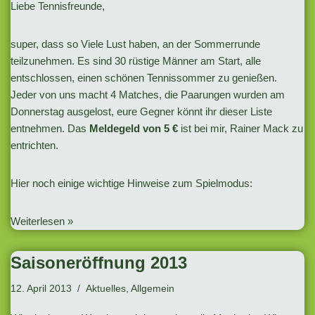
Liebe Tennisfreunde,
super, dass so Viele Lust haben, an der Sommerrunde
teilzunehmen. Es sind 30 rüstige Männer am Start, alle
entschlossen, einen schönen Tennissommer zu genießen.
Jeder von uns macht 4 Matches, die Paarungen wurden am
Donnerstag ausgelost, eure Gegner könnt ihr
dieser Liste
entnehmen. Das
Meldegeld von 5 €
ist bei mir, Rainer Mack zu
entrichten.
Hier noch einige wichtige Hinweise zum Spielmodus:
Weiterlesen »
Saisoneröffnung 2013
12. April 2013
Aktuelles
,
Allgemein