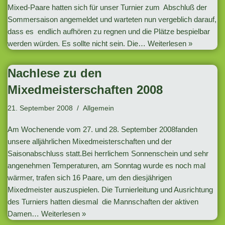
Mixed-Paare hatten sich für unser Turnier zum Abschluß der
Sommersaison angemeldet und warteten nun vergeblich darauf,
dass es endlich aufhören zu regnen und die Plätze bespielbar
werden würden. Es sollte nicht sein. Die…
Weiterlesen »
Nachlese zu den
Mixedmeisterschaften 2008
21. September 2008
Allgemein
Am Wochenende vom 27. und 28. September 2008fanden
unsere alljährlichen Mixedmeisterschaften und der
Saisonabschluss statt.Bei herrlichem Sonnenschein und sehr
angenehmen Temperaturen, am Sonntag wurde es noch mal
wärmer, trafen sich 16 Paare, um den diesjährigen
Mixedmeister auszuspielen. Die Turnierleitung und Ausrichtung
des Turniers hatten diesmal die Mannschaften der aktiven
Damen…
Weiterlesen »