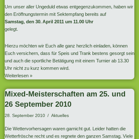
Um unser aller Ungeduld etwas entgegenzukommen, haben wir
den Eröffnungstermin mit Sektempfang bereits auf
Samstag, den 30. April 2011 um 11.00 Uhr
gelegt.
Hierzu möchten wir Euch alle ganz herzlich einladen, können
Euch versichern, dass für Speis und Trank bestens gesorgt sein
und auch die sportliche Betätigung mit einem Turnier ab 13.30
Uhr nicht zu kurz kommen wird.
Weiterlesen »
Mixed-Meisterschaften am 25. und
26 September 2010
28. September 2010
Aktuelles
Die Wettervorhersagen waren garnicht gut. Leider hatten die
Wetterfrösche recht und es regnete den ganzen Samstag. Viele