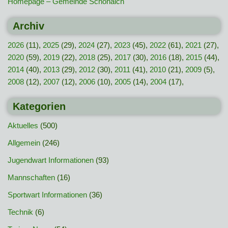
Homepage – Gemeinde Schönaich
Archiv
2026
(11),
2025
(29),
2024
(27),
2023
(45),
2022
(61),
2021
(27),
2020
(59),
2019
(22),
2018
(25),
2017
(30),
2016
(18),
2015
(44),
2014
(40),
2013
(29),
2012
(30),
2011
(41),
2010
(21),
2009
(5),
2008
(12),
2007
(12),
2006
(10),
2005
(14),
2004
(17),
Kategorien
Aktuelles
(500)
Allgemein
(246)
Jugendwart Informationen
(93)
Mannschaften
(16)
Sportwart Informationen
(36)
Technik
(6)