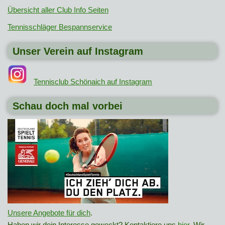
Übersicht aller Club Info Seiten
Tennisschläger Bespannservice
Unser Verein auf Instagram
Tennisclub Schönaich auf Instagram
Schau doch mal vorbei
Unsere Angebote für dich
.
Haben wir dein Interesse geweckt? Kontaktiere uns
hier
. Wir