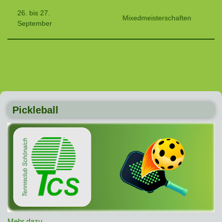
26. bis 27.
Mixedmeisterschaften
September
Pickleball
Mehr dazu ..