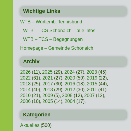
Wichtige Links
WTB – Württemb. Tennisbund
WTB – TCS Schönaich – alle Infos
WTB – TCS – Begegnungen
Homepage – Gemeinde Schönaich
Archiv
2026
(11),
2025
(29),
2024
(27),
2023
(45),
2022
(61),
2021
(27),
2020
(59),
2019
(22),
2018
(25),
2017
(30),
2016
(18),
2015
(44),
2014
(40),
2013
(29),
2012
(30),
2011
(41),
2010
(21),
2009
(5),
2008
(12),
2007
(12),
2006
(10),
2005
(14),
2004
(17),
Kategorien
Aktuelles
(500)