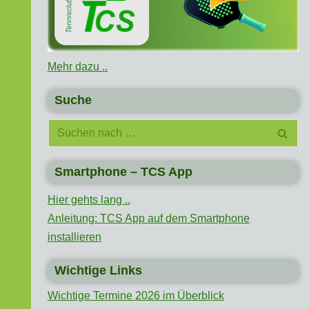
Mehr dazu ..
Suche
Smartphone – TCS App
Hier gehts lang ..
Anleitung: TCS App auf dem Smartphone
installieren
Wichtige Links
Wichtige Termine 2026 im Überblick