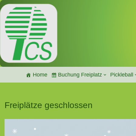
Zum
Inhalt
springen
Home
Buchung Freiplatz
Pickleball
Freiplätze geschlossen