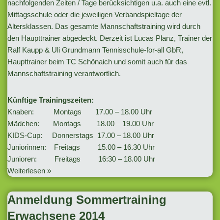
nachfolgenden Zeiten / Tage berücksichtigen u.a. auch eine evtl.
Mittagsschule oder die jeweiligen Verbandspieltage der
Altersklassen. Das gesamte Mannschaftstraining wird durch
den Haupttrainer abgedeckt. Derzeit ist Lucas Planz, Trainer der
Ralf Kaupp & Uli Grundmann Tennisschule-for-all GbR,
Haupttrainer beim TC Schönaich und somit auch für das
Mannschaftstraining verantwortlich.
Künftige Trainingszeiten:
Knaben: Montags 17.00 – 18.00 Uhr
Mädchen: Montags 18.00 – 19.00 Uhr
KIDS-Cup: Donnerstags 17.00 – 18.00 Uhr
Juniorinnen: Freitags 15.00 – 16.30 Uhr
Junioren: Freitags 16:30 – 18.00 Uhr
Weiterlesen »
Anmeldung Sommertraining
Erwachsene 2014