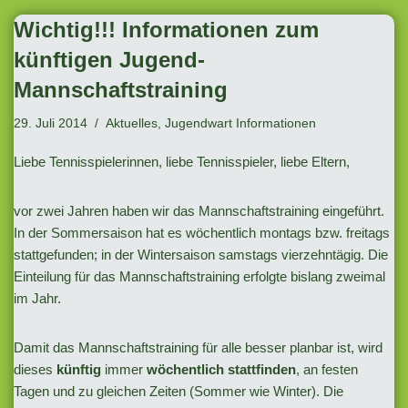
Wichtig!!! Informationen zum
künftigen Jugend-
Mannschaftstraining
29. Juli 2014
Aktuelles
,
Jugendwart Informationen
Liebe Tennisspielerinnen, liebe Tennisspieler, liebe Eltern,
vor zwei Jahren haben wir das Mannschaftstraining eingeführt.
In der Sommersaison hat es wöchentlich montags bzw. freitags
stattgefunden; in der Wintersaison samstags vierzehntägig. Die
Einteilung für das Mannschaftstraining erfolgte bislang zweimal
im Jahr.
Damit das Mannschaftstraining für alle besser planbar ist, wird
dieses
künftig
immer
wöchentlich stattfinden
, an festen
Tagen und zu gleichen Zeiten (Sommer wie Winter). Die