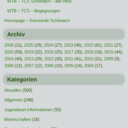
WTB – TCS Schönaich – alle Infos
WTB – TCS – Begegnungen
Homepage – Gemeinde Schönaich
Archiv
2026
(11),
2025
(29),
2024
(27),
2023
(45),
2022
(61),
2021
(27),
2020
(59),
2019
(22),
2018
(25),
2017
(30),
2016
(18),
2015
(44),
2014
(40),
2013
(29),
2012
(30),
2011
(41),
2010
(21),
2009
(5),
2008
(12),
2007
(12),
2006
(10),
2005
(14),
2004
(17),
Kategorien
Aktuelles
(500)
Allgemein
(246)
Jugendwart Informationen
(93)
Mannschaften
(16)