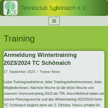
Tennisclub Schönaich e.V.
Zum
Inhalt
springen
Training
Anmeldung Wintertraining
2023/2024 TC Schönaich
17. September 2023
Trainer News
Liebe Trainingsteilnehmer, liebe Trainingsteilnehmerinnen, liebe
Mitglieder/innen, Nächste Woche ist die letzte Woche von
unserem Sommertraining 2023 der TfA. Anschließend haben wir
unsere Planungswoche und das Wintertraining 2023/2024 beim
TC Schönaich beginnt dann am 2. Oktober. Hierzu erhaltet ihr