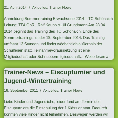
21. April 2014
Aktuelles
,
Trainer News
Anmeldung Sommertraining Erwachsene 2014 – TC Schönaich
Leitung: TFA GbR., Ralf Kaupp & Uli Grundmann Am 28.04
2014 beginnt das Training des TC Schönaich, Ende des
Sommertrainings ist der 19. September 2014. Das Training
umfasst 13 Stunden und findet wöchentlich außerhalb der
Schulferien statt. Teilnahmevoraussetzung ist eine
Mitgliedschaft oder Schnuppermitgliedschaft…
Weiterlesen »
Trainer-News – Eiscupturnier und
Jugend-Wintertraining
18. September 2011
Aktuelles
,
Trainer News
Liebe Kinder und Jugendliche, leider fand am Termin des
Eiscupturniers die Einschulung der 1.Klässler statt. Dadurch
konnten viele Kinder nicht teilnehmen. Deswegen werden wir