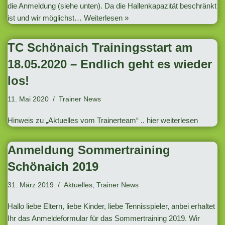
die Anmeldung (siehe unten). Da die Hallenkapazität beschränkt
ist und wir möglichst…
Weiterlesen »
TC Schönaich Trainingsstart am
18.05.2020 – Endlich geht es wieder
los!
11. Mai 2020
Trainer News
Hinweis zu „Aktuelles vom Trainerteam“ .. hier weiterlesen
Anmeldung Sommertraining
Schönaich 2019
31. März 2019
Aktuelles
,
Trainer News
Hallo liebe Eltern, liebe Kinder, liebe Tennisspieler, anbei erhaltet
Ihr das Anmeldeformular für das Sommertraining 2019. Wir