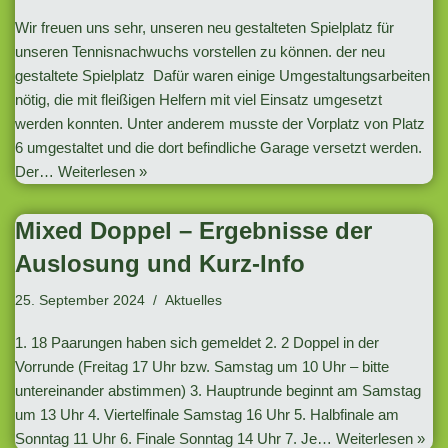
Wir freuen uns sehr, unseren neu gestalteten Spielplatz für
unseren Tennisnachwuchs vorstellen zu können. der neu
gestaltete Spielplatz Dafür waren einige Umgestaltungsarbeiten
nötig, die mit fleißigen Helfern mit viel Einsatz umgesetzt
werden konnten. Unter anderem musste der Vorplatz von Platz
6 umgestaltet und die dort befindliche Garage versetzt werden.
Der…
Weiterlesen »
Mixed Doppel – Ergebnisse der
Auslosung und Kurz-Info
25. September 2024
Aktuelles
1. 18 Paarungen haben sich gemeldet 2. 2 Doppel in der
Vorrunde (Freitag 17 Uhr bzw. Samstag um 10 Uhr – bitte
untereinander abstimmen) 3. Hauptrunde beginnt am Samstag
um 13 Uhr 4. Viertelfinale Samstag 16 Uhr 5. Halbfinale am
Sonntag 11 Uhr 6. Finale Sonntag 14 Uhr 7. Je…
Weiterlesen »