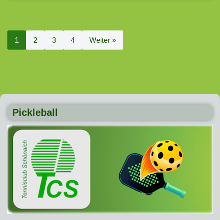
1
2
3
4
Weiter »
Pickleball