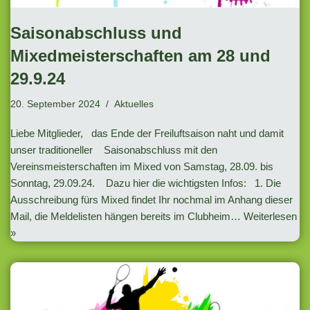
Saisonabschluss und
Mixedmeisterschaften am 28 und
29.9.24
20. September 2024
Aktuelles
Liebe Mitglieder, das Ende der Freiluftsaison naht und damit
unser traditioneller Saisonabschluss mit den
Vereinsmeisterschaften im Mixed von Samstag, 28.09. bis
Sonntag, 29.09.24. Dazu hier die wichtigsten Infos: 1. Die
Ausschreibung fürs Mixed findet Ihr nochmal im Anhang dieser
Mail, die Meldelisten hängen bereits im Clubheim…
Weiterlesen
»