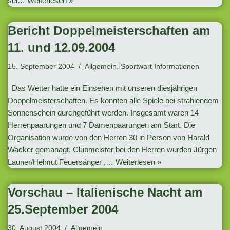
sei…
Weiterlesen »
Bericht Doppelmeisterschaften am
11. und 12.09.2004
15. September 2004
Allgemein
,
Sportwart Informationen
Das Wetter hatte ein Einsehen mit unseren diesjährigen
Doppelmeisterschaften. Es konnten alle Spiele bei strahlendem
Sonnenschein durchgeführt werden. Insgesamt waren 14
Herrenpaarungen und 7 Damenpaarungen am Start. Die
Organisation wurde von den Herren 30 in Person von Harald
Wacker gemanagt. Clubmeister bei den Herren wurden Jürgen
Launer/Helmut Feuersänger ,…
Weiterlesen »
Vorschau – Italienische Nacht am
25.September 2004
30. August 2004
Allgemein