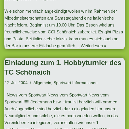
Wie schon mehrfach angekündigt wollen wir im Rahmen der
Mixedmeisterschaften am Samstagabend eine italienische
Nacht feiern. Beginn ist um 19.00 Uhr. Das Essen wird uns
freundlicherweise vom CCI Schönaich zubereitet. Es gibt Pizza
und Pasta. Bei italienischer Musik kann man es sich auch an
der Bar in unserer Filzlaube gemütlich…
Weiterlesen »
Einladung zum 1. Hobbyturnier des
TC Schönaich
22. Juli 2004
Allgemein
,
Sportwart Informationen
News vom Sportwart News vom Sportwart News vom
Sportwart!!!!!! Jedermann bzw. –frau ist herzlich willkommen
Auch Jugendliche sind herzlich dazu eingeladen Um unsere
Neumitglieder und solche, die es noch weeden wollen, in das
Vereinleben zu integieren, veranstalten wir unser 1.