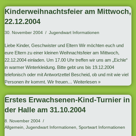
Kinderweihnachtsfeier am Mittwoch,
22.12.2004
30. November 2004
Jugendwart Informationen
Liebe Kinder, Geschwister und Eltern Wir möchten euch und
eure Eltern zu einer kleinen Weihnachtsfeier am Mittwoch,
22.12.2004 einladen. Um 17.00 Uhr treffen wir uns am „Eichle“
in warmer Winterkleidung. Bitte gebt uns bis 19.12.2004
telefonisch oder mit Antwortzettel Bescheid, ob und mit wie viel
Personen ihr kommt. Wir freuen…
Weiterlesen »
Erstes Erwachsenen-Kind-Turnier in
der Halle am 31.10.2004
8. November 2004
Allgemein
,
Jugendwart Informationen
,
Sportwart Informationen