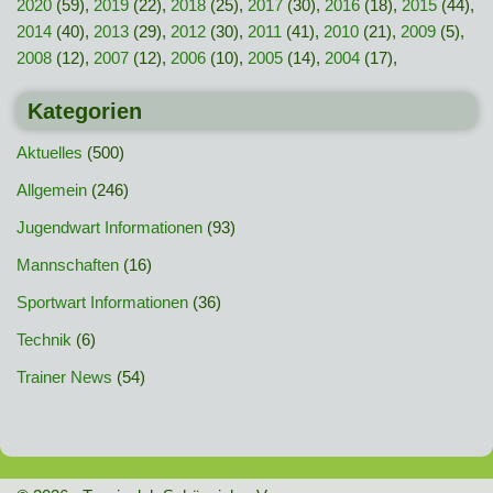
2020
(59),
2019
(22),
2018
(25),
2017
(30),
2016
(18),
2015
(44),
2014
(40),
2013
(29),
2012
(30),
2011
(41),
2010
(21),
2009
(5),
2008
(12),
2007
(12),
2006
(10),
2005
(14),
2004
(17),
Kategorien
Aktuelles
(500)
Allgemein
(246)
Jugendwart Informationen
(93)
Mannschaften
(16)
Sportwart Informationen
(36)
Technik
(6)
Trainer News
(54)