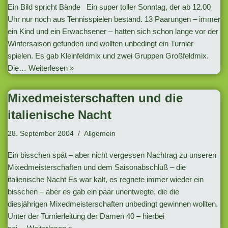
Ein Bild spricht Bände Ein super toller Sonntag, der ab 12.00
Uhr nur noch aus Tennisspielen bestand. 13 Paarungen – immer
ein Kind und ein Erwachsener – hatten sich schon lange vor der
Wintersaison gefunden und wollten unbedingt ein Turnier
spielen. Es gab Kleinfeldmix und zwei Gruppen Großfeldmix.
Die…
Weiterlesen »
Mixedmeisterschaften und die
italienische Nacht
28. September 2004
Allgemein
Ein bisschen spät – aber nicht vergessen Nachtrag zu unseren
Mixedmeisterschaften und dem Saisonabschluß – die
italienische Nacht Es war kalt, es regnete immer wieder ein
bisschen – aber es gab ein paar unentwegte, die die
diesjährigen Mixedmeisterschaften unbedingt gewinnen wollten.
Unter der Turnierleitung der Damen 40 – hierbei