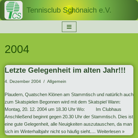
Tennisclub Schönaich e.V.
Zum
Inhalt
springen
2004
Letzte Gelegenheit im alten Jahr!!!
4. Dezember 2004
Allgemein
Plaudern, Quatschen Klönen am Stammtisch und natürlich auch
zum Skatspielen Begonnen wird mit dem Skatspiel Wann:
Montag, 20. 12. 2004 um 18.30 Uhr Wo: Im Clubhaus
Anschließend beginnt gegen 20.30 Uhr der Stammtisch. Dies ist
eine gute Gelegenheit, alle Neuigkeiten auszutauschen, da man
sich im Winterhalbjahr nicht so häufig sieht.…
Weiterlesen »