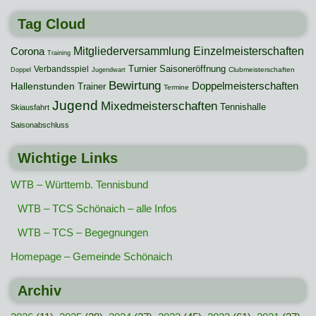
Tag Cloud
Mitgliederversammlung
Einzelmeisterschaften
Corona
Training
Turnier
Saisoneröffnung
Verbandsspiel
Clubmeisterschaften
Doppel
Jugendwart
Bewirtung
Hallenstunden
Doppelmeisterschaften
Trainer
Termine
Jugend
Mixedmeisterschaften
Tennishalle
Skiausfahrt
Saisonabschluss
Wichtige Links
WTB – Württemb. Tennisbund
WTB – TCS Schönaich – alle Infos
WTB – TCS – Begegnungen
Homepage – Gemeinde Schönaich
Archiv