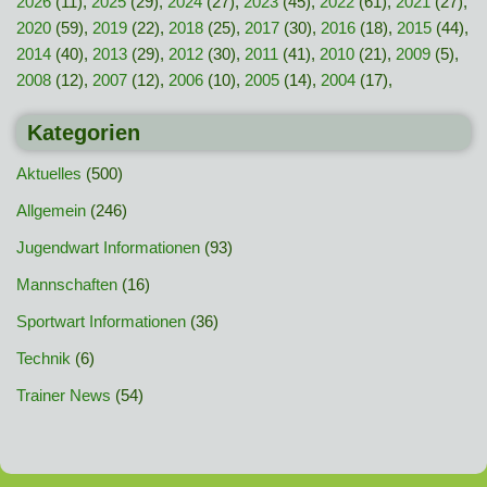
2026
(11),
2025
(29),
2024
(27),
2023
(45),
2022
(61),
2021
(27),
2020
(59),
2019
(22),
2018
(25),
2017
(30),
2016
(18),
2015
(44),
2014
(40),
2013
(29),
2012
(30),
2011
(41),
2010
(21),
2009
(5),
2008
(12),
2007
(12),
2006
(10),
2005
(14),
2004
(17),
Kategorien
Aktuelles
(500)
Allgemein
(246)
Jugendwart Informationen
(93)
Mannschaften
(16)
Sportwart Informationen
(36)
Technik
(6)
Trainer News
(54)