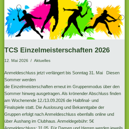
TCS Einzelmeisterschaften 2026
12. Mai 2026
Aktuelles
Anmeldeschluss jetzt verlängert bis Sonntag 31. Mai Diesen
Sommer werden
die Einzelmeisterschaften erneut im Gruppenmodus über den
Sommer hinweg ausgetragen. Als krönender Abschluss finden
am Wochenende 12./13.09.2026 die Halbfinal- und
Finalspiele statt. Die Auslosung und Bekanntgabe der
Gruppen erfolgt nach Anmeldeschluss ebenfalls online und
über Aushang im Clubhaus. Anmeldegebühr: 5€
Anmeldeschluss: 31.05. Für Damen und Herren werden jeweils