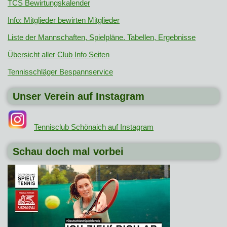
TCS Bewirtungskalender
Info: Mitglieder bewirten Mitglieder
Liste der Mannschaften, Spielpläne. Tabellen, Ergebnisse
Übersicht aller Club Info Seiten
Tennisschläger Bespannservice
Unser Verein auf Instagram
Tennisclub Schönaich auf Instagram
Schau doch mal vorbei