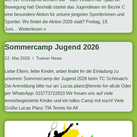
Bewegung hat! Deshalb startet das Jugendteam im Bezirk C
eine besondere Aktion für unsere jüngsten Sportlerinnen und
Sportler. Wo findet die Aktion 2026 statt? Freitag, 19.
Juni…
Weiterlesen »
Sommercamp Jugend 2026
12. Mai 2026
Trainer News
Liebe Eltern, liebe Kinder, anbei findet ihr die Einladung zu
unserem Sommercamp der Jugend 2026 beim TC Schönaich.
Die Anmeldung bitte nur an:
Lucas.planz@tennis-for-all.de
Oder
per WhatsApp: 015773722810 Wir freuen uns auf viele
tennisbegeisterte Kinder und ein tolles Camp mit euch! Viele
Grüße Lucas Planz TfA Tennis for All