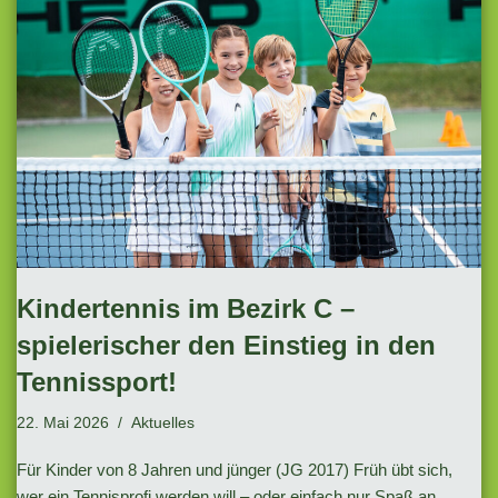
Kindertennis im Bezirk C –
spielerischer den Einstieg in den
Tennissport!
22. Mai 2026
Aktuelles
Für Kinder von 8 Jahren und jünger (JG 2017) Früh übt sich,
wer ein Tennisprofi werden will – oder einfach nur Spaß an