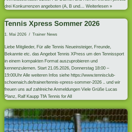
drei Konkurrenzen angeboten (A, B und…
Weiterlesen »
Tennis Xpress Sommer 2026
1. Mai 2026
Trainer News
Liebe Mitglieder, Für alle Tennis Neueinsteiger, Freunde,
Bekannte etc. das Angebot Tennis XPress um den Tennissport
in einem kompakten Format auszuprobieren und
kennenzulernen. Start 21.05.2026, Donnerstag 18:00 –
19:00Uhr Alle weiteren Infos siehe https://www.tennisclub-
schoenaich.de/trainer/tennis-xpress-sommer-2026 .. und wir
freuen uns auf zahlreiche Anmeldungen Viele Grüße Lucas
Planz, Ralf Kaupp TfA Tennis for All