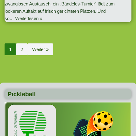
zwanglosen Austausch, ein „Bändeles-Turnier“ lädt zum
lockeren Auftakt auf frisch gerichteten Plätzen. Und
so…
Weiterlesen »
1
2
Weiter »
Pickleball