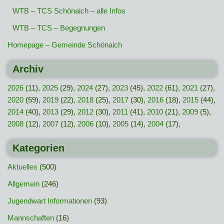
WTB – TCS Schönaich – alle Infos
WTB – TCS – Begegnungen
Homepage – Gemeinde Schönaich
Archiv
2026
(11),
2025
(29),
2024
(27),
2023
(45),
2022
(61),
2021
(27),
2020
(59),
2019
(22),
2018
(25),
2017
(30),
2016
(18),
2015
(44),
2014
(40),
2013
(29),
2012
(30),
2011
(41),
2010
(21),
2009
(5),
2008
(12),
2007
(12),
2006
(10),
2005
(14),
2004
(17),
Kategorien
Aktuelles
(500)
Allgemein
(246)
Jugendwart Informationen
(93)
Mannschaften
(16)