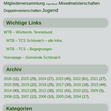
Mixedmeisterschaften
Mitgliederversammlung
Jugendwart
Jugend
Doppelmeisterschaften
Wichtige Links
WTB – Württemb. Tennisbund
WTB – TCS Schönaich – alle Infos
WTB – TCS – Begegnungen
Homepage – Gemeinde Schönaich
Archiv
2026
(11),
2025
(29),
2024
(27),
2023
(45),
2022
(61),
2021
(27),
2020
(59),
2019
(22),
2018
(25),
2017
(30),
2016
(18),
2015
(44),
2014
(40),
2013
(29),
2012
(30),
2011
(41),
2010
(21),
2009
(5),
2008
(12),
2007
(12),
2006
(10),
2005
(14),
2004
(17),
Kategorien