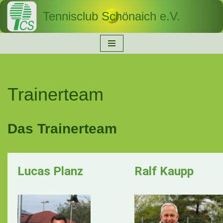
Tennisclub Schönaich e.V.
Zum
Inhalt
springen
Trainerteam
Das Trainerteam
Lucas Planz
Ralf Kaupp