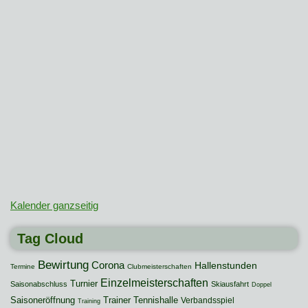
Kalender ganzseitig
Tag Cloud
Bewirtung
Corona
Hallenstunden
Termine
Clubmeisterschaften
Einzelmeisterschaften
Turnier
Saisonabschluss
Skiausfahrt
Doppel
Saisoneröffnung
Trainer
Tennishalle
Verbandsspiel
Training