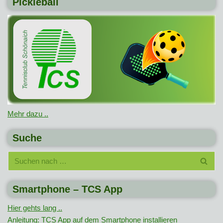
Pickleball
Mehr dazu ..
Suche
Smartphone – TCS App
Hier gehts lang ..
Anleitung: TCS App auf dem Smartphone installieren