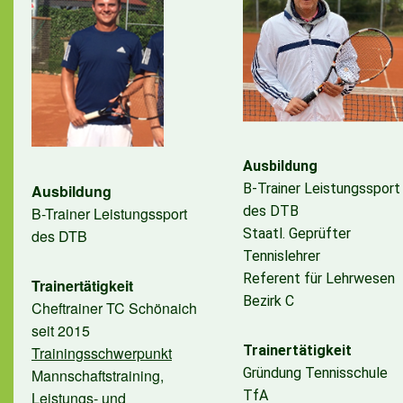
Ausbildung
B-Trainer Leistungssport
Ausbildung
des DTB
B-Trainer Leistungssport
Staatl. Geprüfter
des DTB
Tennislehrer
Referent für Lehrwesen
Trainertätigkeit
Bezirk C
Cheftrainer TC Schönaich
seit 2015
Trainertätigkeit
Trainingsschwerpunkt
Gründung Tennisschule
Mannschaftstraining,
TfA
Leistungs- und