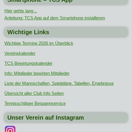
Hier gehts lang ..
Anleitung: TCS App auf dem Smartphone installieren
Wichtige Links
Wichtige Termine 2026 im Überblick
Vereinskalender
TCS Bewirtungskalender
Info: Mitglieder bewirten Mitglieder
Liste der Mannschaften, Spielpläne. Tabellen, Ergebnisse
Übersicht aller Club Info Seiten
Tennisschläger Bespannservice
Unser Verein auf Instagram