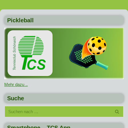
Pickleball
Mehr dazu ..
Suche
Smartphone – TCS App