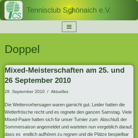
Tennisclub Schönaich e.V.
Zum
Inhalt
springen
Doppel
Mixed-Meisterschaften am 25. und
26 September 2010
28. September 2010
Aktuelles
Die Wettervorhersagen waren garnicht gut. Leider hatten die
Wetterfrösche recht und es regnete den ganzen Samstag. Viele
Mixed-Paare hatten sich für unser Turnier zum Abschluß der
Sommersaison angemeldet und warteten nun vergeblich darauf,
dass es endlich aufhören zu regnen und die Plätze bespielbar