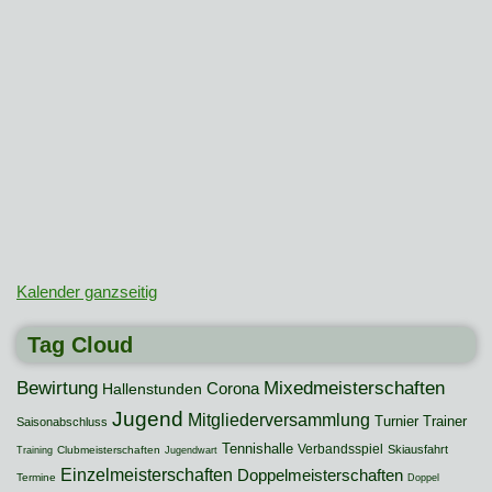
Kalender ganzseitig
Tag Cloud
Mixedmeisterschaften
Bewirtung
Hallenstunden
Corona
Jugend
Mitgliederversammlung
Turnier
Trainer
Saisonabschluss
Tennishalle
Verbandsspiel
Skiausfahrt
Clubmeisterschaften
Training
Jugendwart
Einzelmeisterschaften
Doppelmeisterschaften
Termine
Doppel