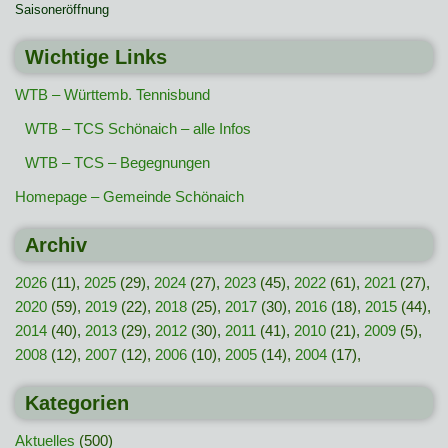
Saisoneröffnung
Wichtige Links
WTB – Württemb. Tennisbund
WTB – TCS Schönaich – alle Infos
WTB – TCS – Begegnungen
Homepage – Gemeinde Schönaich
Archiv
2026
(11),
2025
(29),
2024
(27),
2023
(45),
2022
(61),
2021
(27),
2020
(59),
2019
(22),
2018
(25),
2017
(30),
2016
(18),
2015
(44),
2014
(40),
2013
(29),
2012
(30),
2011
(41),
2010
(21),
2009
(5),
2008
(12),
2007
(12),
2006
(10),
2005
(14),
2004
(17),
Kategorien
Aktuelles
(500)