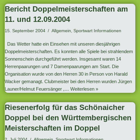
Bericht Doppelmeisterschaften am
11. und 12.09.2004
15. September 2004
Allgemein
,
Sportwart Informationen
Das Wetter hatte ein Einsehen mit unseren diesjährigen
Doppelmeisterschaften. Es konnten alle Spiele bei strahlendem
Sonnenschein durchgeführt werden. Insgesamt waren 14
Herrenpaarungen und 7 Damenpaarungen am Start. Die
Organisation wurde von den Herren 30 in Person von Harald
Wacker gemanagt. Clubmeister bei den Herren wurden Jürgen
Launer/Helmut Feuersänger ,…
Weiterlesen »
Riesenerfolg für das Schönaicher
Doppel bei den Württembergischen
Meisterschaften im Doppel
2. Juli 2004
Allgemein
,
Sportwart Informationen