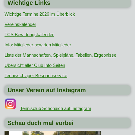
Wichtige Links
Wichtige Termine 2026 im Überblick
Vereinskalender
TCS Bewirtungskalender
Info: Mitglieder bewirten Mitglieder
Liste der Mannschaften, Spielpläne. Tabellen, Ergebnisse
Übersicht aller Club Info Seiten
Tennisschläger Bespannservice
Unser Verein auf Instagram
Tennisclub Schönaich auf Instagram
Schau doch mal vorbei