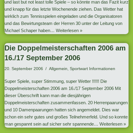
und last but not least tolle Spiele – so könnte man das Fazit kurz
und knapp für das letzte Wochenende ziehen. Das Wetter hat
wirklich zum Tennisspielen eingeladen und die Organisatoren
und das Bewirtungsteam der Herren 30 unter der Leitung von
Michael Schaper haben…
Weiterlesen »
Die Doppelmeisterschaften 2006 am
16./17 September 2006
20. September 2006
Allgemein
,
Sportwart Informationen
Super Spiele, super Stimmung, super Wetter !!!!!! Die
Doppelmeisterschaften 2006 am 16./17 September 2006 Mit
dieser Überschrift kann man die diesjährigen
Doppelmeisterschaften zusammenfassen. 20 Herrenpaarungen
und 10 Damenpaarungen hatten sich angemeldet. Dies war
schon ein sehr gutes und großes Teilnehmerfeld. Und so konnte
man gespannt sein auf sicher sehr spannende…
Weiterlesen »