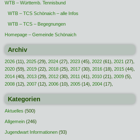
WTB – Württemb. Tennisbund
WTB – TCS Schönaich – alle Infos
WTB – TCS – Begegnungen
Homepage – Gemeinde Schönaich
Archiv
2026
(11),
2025
(29),
2024
(27),
2023
(45),
2022
(61),
2021
(27),
2020
(59),
2019
(22),
2018
(25),
2017
(30),
2016
(18),
2015
(44),
2014
(40),
2013
(29),
2012
(30),
2011
(41),
2010
(21),
2009
(5),
2008
(12),
2007
(12),
2006
(10),
2005
(14),
2004
(17),
Kategorien
Aktuelles
(500)
Allgemein
(246)
Jugendwart Informationen
(93)