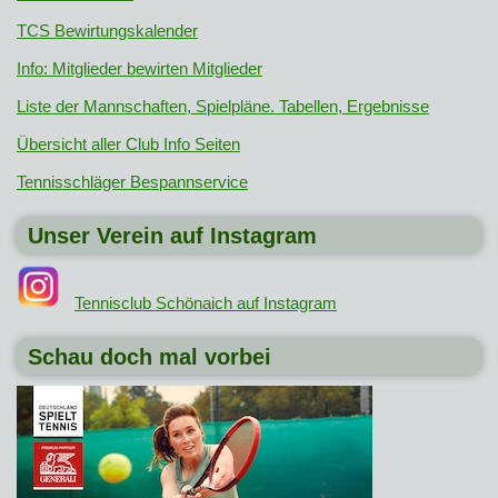
TCS Bewirtungskalender
Info: Mitglieder bewirten Mitglieder
Liste der Mannschaften, Spielpläne. Tabellen, Ergebnisse
Übersicht aller Club Info Seiten
Tennisschläger Bespannservice
Unser Verein auf Instagram
Tennisclub Schönaich auf Instagram
Schau doch mal vorbei