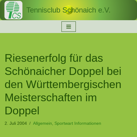
Tennisclub Schönaich e.V.
Zum
Inhalt
springen
Riesenerfolg für das
Schönaicher Doppel bei
den Württembergischen
Meisterschaften im
Doppel
2. Juli 2004
Allgemein
,
Sportwart Informationen