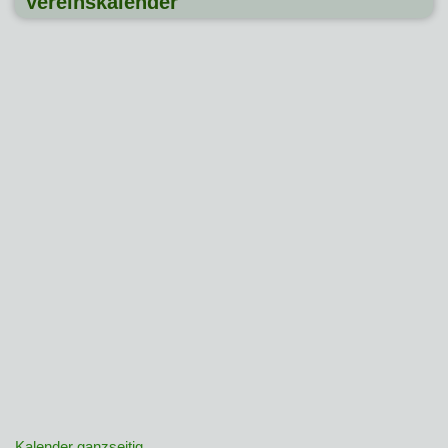
Vereinskalender
Kalender ganzseitig