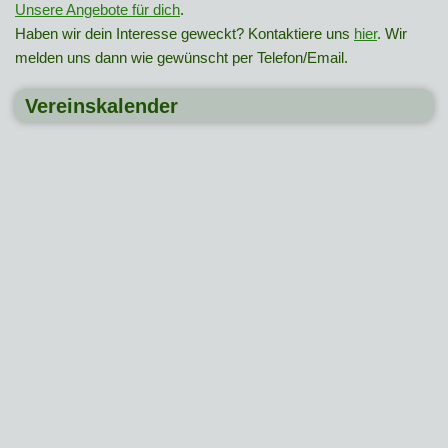
Unsere Angebote für dich
.
Haben wir dein Interesse geweckt? Kontaktiere uns
hier
. Wir
melden uns dann wie gewünscht per Telefon/Email.
Vereinskalender