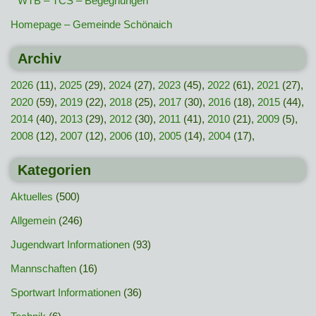
WTB – TCS – Begegnungen
Homepage – Gemeinde Schönaich
Archiv
2026
(11),
2025
(29),
2024
(27),
2023
(45),
2022
(61),
2021
(27),
2020
(59),
2019
(22),
2018
(25),
2017
(30),
2016
(18),
2015
(44),
2014
(40),
2013
(29),
2012
(30),
2011
(41),
2010
(21),
2009
(5),
2008
(12),
2007
(12),
2006
(10),
2005
(14),
2004
(17),
Kategorien
Aktuelles
(500)
Allgemein
(246)
Jugendwart Informationen
(93)
Mannschaften
(16)
Sportwart Informationen
(36)