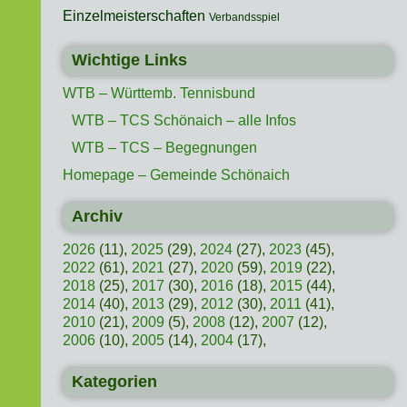
Einzelmeisterschaften
Verbandsspiel
Wichtige Links
WTB – Württemb. Tennisbund
WTB – TCS Schönaich – alle Infos
WTB – TCS – Begegnungen
Homepage – Gemeinde Schönaich
Archiv
2026
(11),
2025
(29),
2024
(27),
2023
(45),
2022
(61),
2021
(27),
2020
(59),
2019
(22),
2018
(25),
2017
(30),
2016
(18),
2015
(44),
2014
(40),
2013
(29),
2012
(30),
2011
(41),
2010
(21),
2009
(5),
2008
(12),
2007
(12),
2006
(10),
2005
(14),
2004
(17),
Kategorien