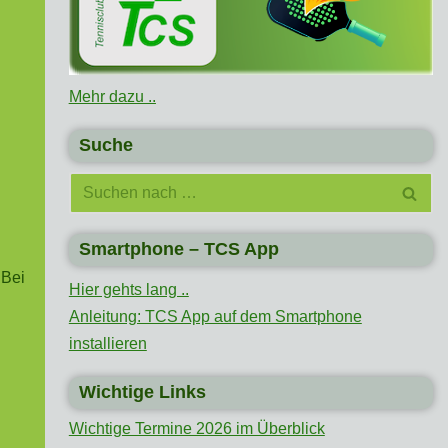
Mehr dazu ..
Suche
Smartphone – TCS App
 Bei
Hier gehts lang ..
Anleitung: TCS App auf dem Smartphone
installieren
Wichtige Links
Wichtige Termine 2026 im Überblick