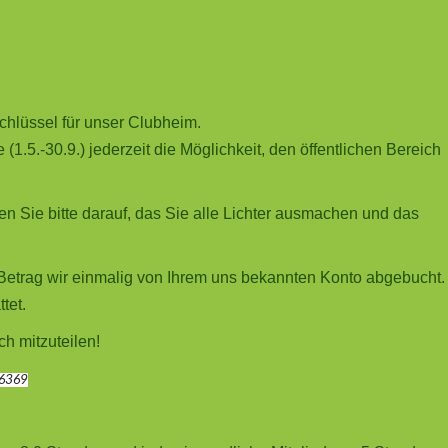
chlüssel für unser Clubheim.
5.-30.9.) jederzeit die Möglichkeit, den öffentlichen Bereich
ten Sie bitte darauf, das Sie alle Lichter ausmachen und das
Betrag wir einmalig von Ihrem uns bekannten Konto abgebucht.
tet.
ch mitzuteilen!
6369