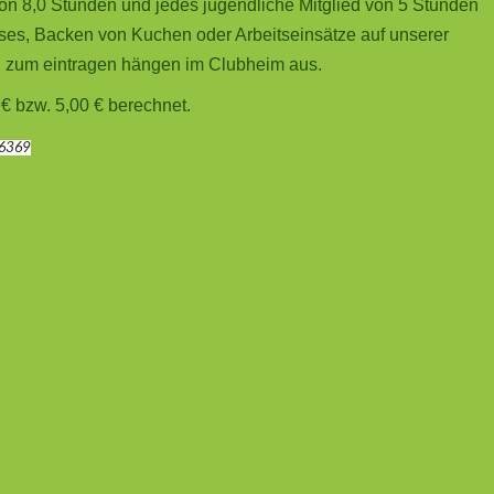
von 8,0 Stunden und jedes jugendliche Mitglied von 5 Stunden
ses, Backen von Kuchen oder Arbeitseinsätze auf unserer
n zum eintragen hängen im Clubheim aus.
 € bzw. 5,00 € berechnet.
6369