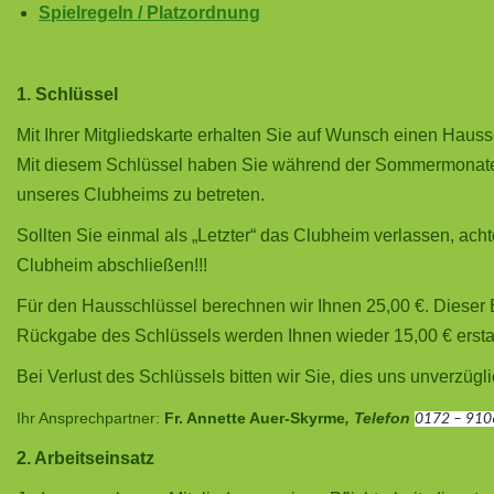
Spielregeln / Platzordnung
1. Schlüssel
Mit Ihrer Mitgliedskarte erhalten Sie auf Wunsch einen Hauss
Mit diesem Schlüssel haben Sie während der Sommermonate (1.
unseres Clubheims zu betreten.
Sollten Sie einmal als „Letzter“ das Clubheim verlassen, ach
Clubheim abschließen!!!
Für den Hausschlüssel berechnen wir Ihnen 25,00 €. Dieser 
Rückgabe des Schlüssels werden Ihnen wieder 15,00 € erstat
Bei Verlust des Schlüssels bitten wir Sie, dies uns unverzügli
Ihr Ansprechpartner:
Fr. Annette Auer-Skyrme
, Telefon
0172 – 910
2. Arbeitseinsatz