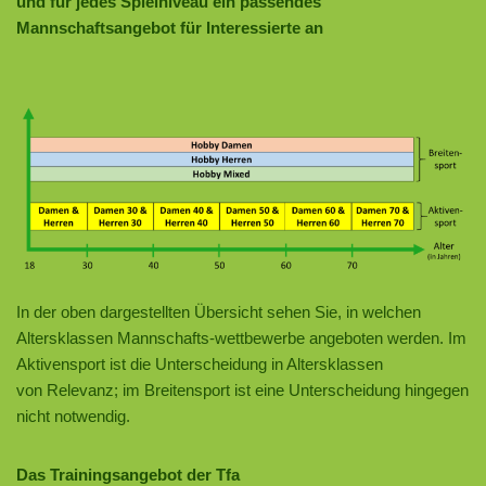
und für jedes Spielniveau ein passendes
Mannschaftsangebot für Interessierte an
In der oben dargestellten Übersicht sehen Sie, in welchen
Altersklassen Mannschafts-wettbewerbe angeboten werden. Im
Aktivensport ist die Unterscheidung in Altersklassen
von Relevanz; im Breitensport ist eine Unterscheidung hingegen
nicht notwendig.
Das Trainingsangebot der Tfa