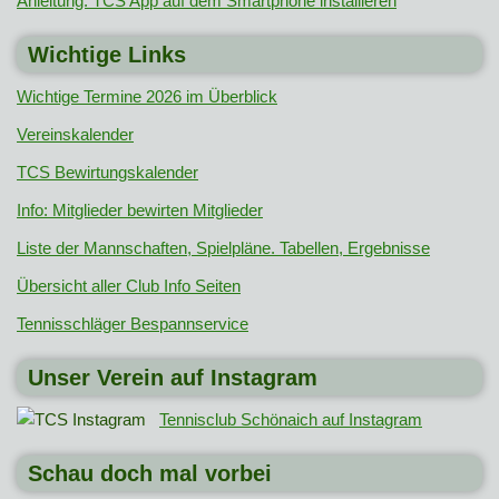
Anleitung: TCS App auf dem Smartphone installieren
Wichtige Links
Wichtige Termine 2026 im Überblick
Vereinskalender
TCS Bewirtungskalender
Info: Mitglieder bewirten Mitglieder
Liste der Mannschaften, Spielpläne. Tabellen, Ergebnisse
Übersicht aller Club Info Seiten
Tennisschläger Bespannservice
Unser Verein auf Instagram
Tennisclub Schönaich auf Instagram
Schau doch mal vorbei