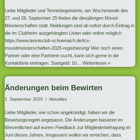
Liebe Mitglieder und Tennisbegeisterte, am Wochenende des
27. und 28. September 25 finden die diesjährigen Mixed-
Meisterschaften statt. Meldungen sind ab sofort durch Eintrag in
die im Clubheim ausgehängten Listen oder online möglich
https://www.tennisclub-schoenaich.de/tcs-
mixedmeisterschaften-2025-registrierung/ Wer noch einen
Partner oder eine Partnerin sucht, kann sich gerne in die
Kontaktliste eintragen. Startgeld: 10…
Weiterlesen »
Änderungen beim Bewirten
1. September 2025
Aktuelles
Liebe Mitglieder, wie schon angekündigt, haben wir die
Bewirtungsregeln angepasst. Die Änderungen basieren im
Wesentlichen auf eurem Feedback zur Mitgliederbefragung im
Juni dieses Jahres. Insgesamt wollen wir erreichen, dass