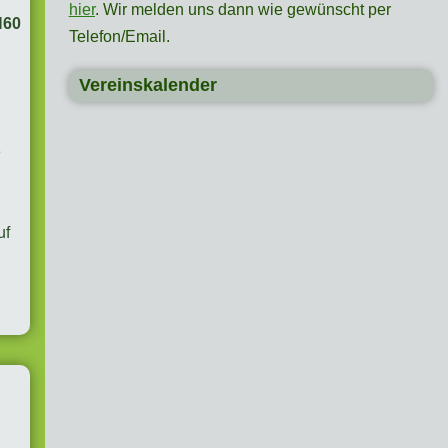
hier
. Wir melden uns dann wie gewünscht per
H60
Telefon/Email.
Vereinskalender
e
uf