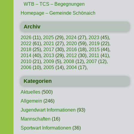
WTB – TCS – Begegnungen
Homepage – Gemeinde Schönaich
Archiv
2026
(11),
2025
(29),
2024
(27),
2023
(45),
2022
(61),
2021
(27),
2020
(59),
2019
(22),
2018
(25),
2017
(30),
2016
(18),
2015
(44),
2014
(40),
2013
(29),
2012
(30),
2011
(41),
2010
(21),
2009
(5),
2008
(12),
2007
(12),
2006
(10),
2005
(14),
2004
(17),
Kategorien
Aktuelles
(500)
Allgemein
(246)
Jugendwart Informationen
(93)
Mannschaften
(16)
Sportwart Informationen
(36)