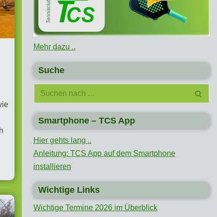
Mehr dazu ..
Suche
wie
Smartphone – TCS App
h
Hier gehts lang ..
Anleitung: TCS App auf dem Smartphone
installieren
Wichtige Links
Wichtige Termine 2026 im Überblick