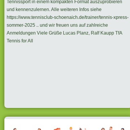
Tennissport in einem kompakten Format auszuprobieren
und kennenzulernen. Alle weiteren Infos siehe
https://www.tennisclub-schoenaich.de/trainer/tennis-xpress-
sommer-2025 .. und wir freuen uns auf zahlreiche
Anmeldungen Viele Grüße Lucas Planz, Ralf Kaupp TfA
Tennis for All