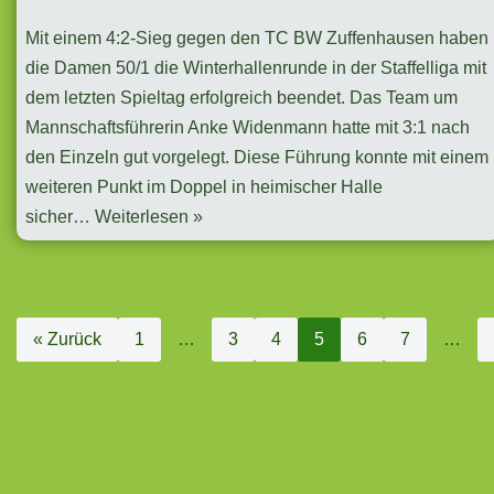
Mit einem 4:2-Sieg gegen den TC BW Zuffenhausen haben
die Damen 50/1 die Winterhallenrunde in der Staffelliga mit
dem letzten Spieltag erfolgreich beendet. Das Team um
Mannschaftsführerin Anke Widenmann hatte mit 3:1 nach
den Einzeln gut vorgelegt. Diese Führung konnte mit einem
weiteren Punkt im Doppel in heimischer Halle
sicher…
Weiterlesen »
« Zurück
1
…
3
4
5
6
7
…