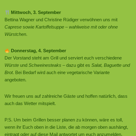
Mittwoch, 3. September
Bettina Wagner und Christine Rüdiger verwöhnen uns mit
Caprese
sowie
Kartoffelsuppe – wahlweise mit oder ohne
Würstchen
.
Donnerstag, 4. September
Der Vorstand steht am Grill und serviert euch verschiedene
Würste
und
Schweinesteaks
– dazu gibt es
Salat, Baguette und
Brot
. Bei Bedarf wird auch eine vegetarische Variante
angeboten.
Wir freuen uns auf zahlreiche Gäste und hoffen natürlich, dass
auch das Wetter mitspielt.
P.S. Um beim Grillen besser planen zu können, wäre es toll,
wenn ihr Euch oben in die Liste, die ab morgen oben aushängt,
eintragt oder auf diese Mail antwortet um euch anzumelden.