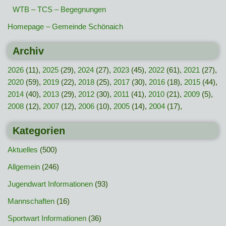
WTB – TCS – Begegnungen
Homepage – Gemeinde Schönaich
Archiv
2026
(11),
2025
(29),
2024
(27),
2023
(45),
2022
(61),
2021
(27),
2020
(59),
2019
(22),
2018
(25),
2017
(30),
2016
(18),
2015
(44),
2014
(40),
2013
(29),
2012
(30),
2011
(41),
2010
(21),
2009
(5),
2008
(12),
2007
(12),
2006
(10),
2005
(14),
2004
(17),
Kategorien
Aktuelles
(500)
Allgemein
(246)
Jugendwart Informationen
(93)
Mannschaften
(16)
Sportwart Informationen
(36)