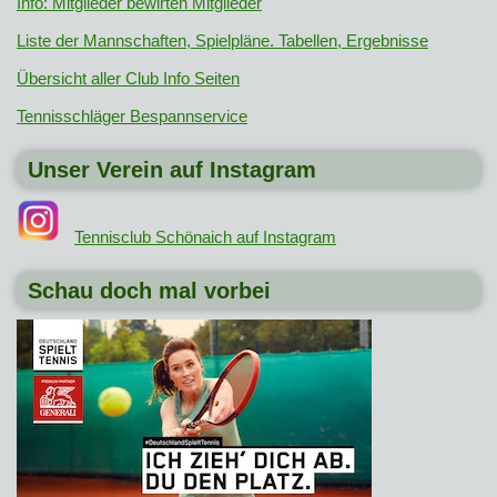
Info: Mitglieder bewirten Mitglieder
Liste der Mannschaften, Spielpläne. Tabellen, Ergebnisse
Übersicht aller Club Info Seiten
Tennisschläger Bespannservice
Unser Verein auf Instagram
Tennisclub Schönaich auf Instagram
Schau doch mal vorbei