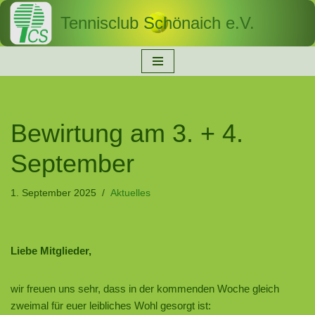
Tennisclub Schönaich e.V.
Zum
Inhalt
springen
Bewirtung am 3. + 4.
September
1. September 2025
Aktuelles
Liebe Mitglieder,
wir freuen uns sehr, dass in der kommenden Woche gleich
zweimal für euer leibliches Wohl gesorgt ist: