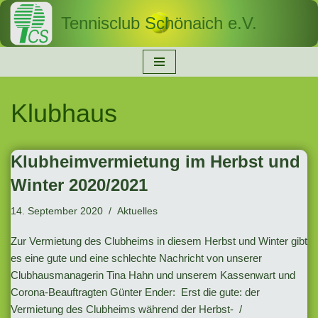
Tennisclub Schönaich e.V.
Zum
Inhalt
springen
Klubhaus
Klubheimvermietung im Herbst und
Winter 2020/2021
14. September 2020
Aktuelles
Zur Vermietung des Clubheims in diesem Herbst und Winter gibt
es eine gute und eine schlechte Nachricht von unserer
Clubhausmanagerin Tina Hahn und unserem Kassenwart und
Corona-Beauftragten Günter Ender: Erst die gute: der
Vermietung des Clubheims während der Herbst- /