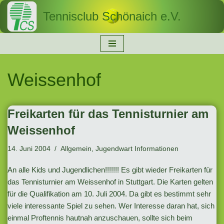
Tennisclub Schönaich e.V.
Zum
Inhalt
springen
Weissenhof
Freikarten für das Tennisturnier am
Weissenhof
14. Juni 2004
Allgemein
,
Jugendwart Informationen
An alle Kids und Jugendlichen!!!!!!! Es gibt wieder Freikarten für
das Tennisturnier am Weissenhof in Stuttgart. Die Karten gelten
für die Qualifikation am 10. Juli 2004. Da gibt es bestimmt sehr
viele interessante Spiel zu sehen. Wer Interesse daran hat, sich
einmal Proftennis hautnah anzuschauen, sollte sich beim