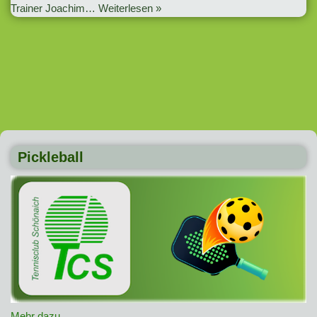
Trainer Joachim…
Weiterlesen »
Pickleball
Mehr dazu ..