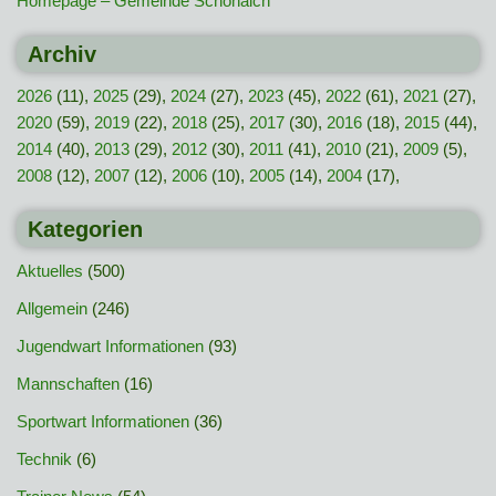
Homepage – Gemeinde Schönaich
Archiv
2026
(11),
2025
(29),
2024
(27),
2023
(45),
2022
(61),
2021
(27),
2020
(59),
2019
(22),
2018
(25),
2017
(30),
2016
(18),
2015
(44),
2014
(40),
2013
(29),
2012
(30),
2011
(41),
2010
(21),
2009
(5),
2008
(12),
2007
(12),
2006
(10),
2005
(14),
2004
(17),
Kategorien
Aktuelles
(500)
Allgemein
(246)
Jugendwart Informationen
(93)
Mannschaften
(16)
Sportwart Informationen
(36)
Technik
(6)