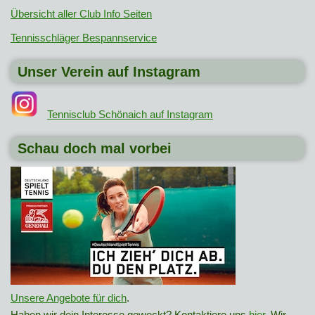
Übersicht aller Club Info Seiten
Tennisschläger Bespannservice
Unser Verein auf Instagram
Tennisclub Schönaich auf Instagram
Schau doch mal vorbei
Unsere Angebote für dich
.
Haben wir dein Interesse geweckt? Kontaktiere uns
hier
. Wir