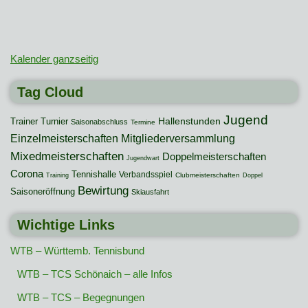
Kalender ganzseitig
Tag Cloud
Jugend
Hallenstunden
Trainer
Turnier
Saisonabschluss
Termine
Mitgliederversammlung
Einzelmeisterschaften
Mixedmeisterschaften
Doppelmeisterschaften
Jugendwart
Corona
Tennishalle
Verbandsspiel
Clubmeisterschaften
Training
Doppel
Bewirtung
Saisoneröffnung
Skiausfahrt
Wichtige Links
WTB – Württemb. Tennisbund
WTB – TCS Schönaich – alle Infos
WTB – TCS – Begegnungen