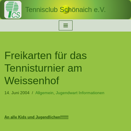
Tennisclub Schönaich e.V.
Zum
Inhalt
springen
Freikarten für das
Tennisturnier am
Weissenhof
14. Juni 2004
Allgemein
,
Jugendwart Informationen
An alle Kids und Jugendlichen!!!!!!!