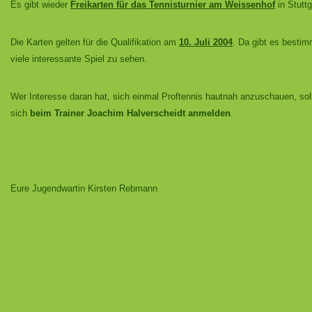
Es gibt wieder
Freikarten für das Tennisturnier am Weissenhof
in Stuttg
Die Karten gelten für die Qualifikation am
10. Juli 2004
. Da gibt es bestim
viele interessante Spiel zu sehen.
Wer Interesse daran hat, sich einmal Proftennis hautnah anzuschauen, sol
sich
beim Trainer Joachim Halverscheidt anmelden
.
Eure Jugendwartin Kirsten Rebmann