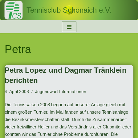
Tennisclub Schönaich e.V.
Zum
Inhalt
springen
Petra
Petra Lopez und Dagmar Tränklein
berichten
4. April 2008
Jugendwart Informationen
Die Tennissaison 2008 begann auf unserer Anlage gleich mit
einem großen Turnier. Im Mai fanden auf unsere Tennisanlage
die Bezirksmeisterschaften statt. Durch die Zusammenarbeit
vieler freiwilliger Helfer und das Verständnis aller Clubmitglieder
konnten wir das Turnier ohne Probleme durchführen. Die