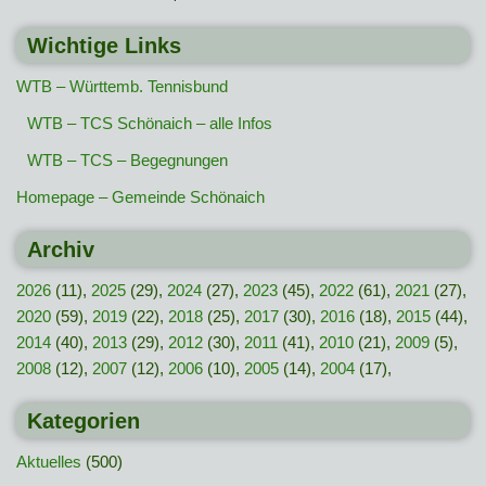
Wichtige Links
WTB – Württemb. Tennisbund
WTB – TCS Schönaich – alle Infos
WTB – TCS – Begegnungen
Homepage – Gemeinde Schönaich
Archiv
2026
(11),
2025
(29),
2024
(27),
2023
(45),
2022
(61),
2021
(27),
2020
(59),
2019
(22),
2018
(25),
2017
(30),
2016
(18),
2015
(44),
2014
(40),
2013
(29),
2012
(30),
2011
(41),
2010
(21),
2009
(5),
2008
(12),
2007
(12),
2006
(10),
2005
(14),
2004
(17),
Kategorien
Aktuelles
(500)