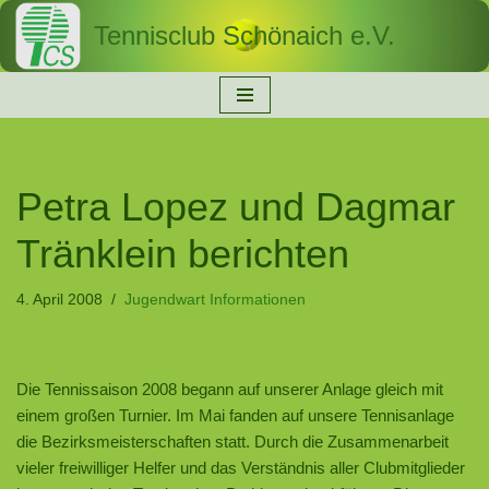
Tennisclub Schönaich e.V.
Zum
Inhalt
springen
Petra Lopez und Dagmar
Tränklein berichten
4. April 2008
Jugendwart Informationen
Die Tennissaison 2008 begann auf unserer Anlage gleich mit
einem großen Turnier. Im Mai fanden auf unsere Tennisanlage
die Bezirksmeisterschaften statt. Durch die Zusammenarbeit
vieler freiwilliger Helfer und das Verständnis aller Clubmitglieder