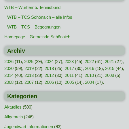
WTB – Württemb. Tennisbund
WTB – TCS Schönaich – alle Infos
WTB – TCS – Begegnungen
Homepage – Gemeinde Schönaich
Archiv
2026
(11),
2025
(29),
2024
(27),
2023
(45),
2022
(61),
2021
(27),
2020
(59),
2019
(22),
2018
(25),
2017
(30),
2016
(18),
2015
(44),
2014
(40),
2013
(29),
2012
(30),
2011
(41),
2010
(21),
2009
(5),
2008
(12),
2007
(12),
2006
(10),
2005
(14),
2004
(17),
Kategorien
Aktuelles
(500)
Allgemein
(246)
Jugendwart Informationen
(93)