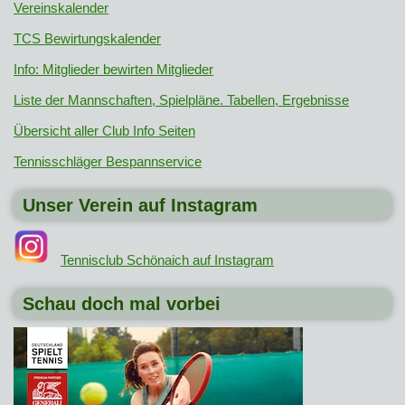
Vereinskalender
TCS Bewirtungskalender
Info: Mitglieder bewirten Mitglieder
Liste der Mannschaften, Spielpläne. Tabellen, Ergebnisse
Übersicht aller Club Info Seiten
Tennisschläger Bespannservice
Unser Verein auf Instagram
Tennisclub Schönaich auf Instagram
Schau doch mal vorbei