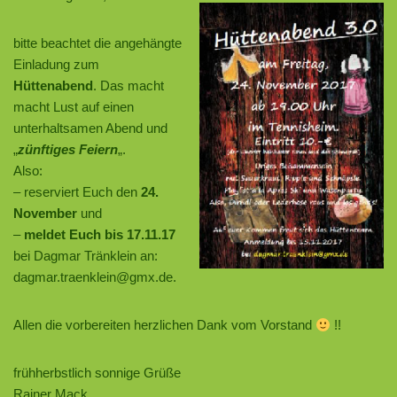
bitte beachtet die angehängte
Einladung zum
Hüttenabend
. Das macht
macht Lust auf einen
unterhaltsamen Abend und
„
zünftiges Feiern
„.
Also:
– reserviert Euch den
24.
November
und
–
meldet Euch bis 17.11.17
bei Dagmar Tränklein an:
dagmar.traenklein@gmx.de
.
Allen die vorbereiten herzlichen Dank vom Vorstand
!!
frühherbstlich sonnige Grüße
Rainer Mack