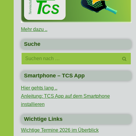
Mehr dazu ..
Suche
Smartphone – TCS App
Hier gehts lang ..
Anleitung: TCS App auf dem Smartphone
installieren
Wichtige Links
Wichtige Termine 2026 im Überblick