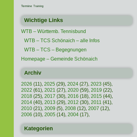
Termine
Training
Wichtige Links
WTB – Württemb. Tennisbund
WTB – TCS Schönaich – alle Infos
WTB – TCS – Begegnungen
Homepage – Gemeinde Schönaich
Archiv
2026
(11),
2025
(29),
2024
(27),
2023
(45),
2022
(61),
2021
(27),
2020
(59),
2019
(22),
2018
(25),
2017
(30),
2016
(18),
2015
(44),
2014
(40),
2013
(29),
2012
(30),
2011
(41),
2010
(21),
2009
(5),
2008
(12),
2007
(12),
2006
(10),
2005
(14),
2004
(17),
Kategorien