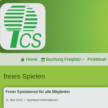
Zum
Inhalt
springen
Home
Buchung Freiplatz
Pickleball
freies Spielen
Freier Spielabend für alle Mitglieder
11. Mai 2010
Sportwart Informationen