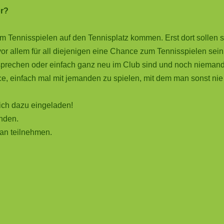
or?
m Tennisspielen auf den Tennisplatz kommen. Erst dort sollen s
r allem für all diejenigen eine Chance zum Tennisspielen sein,
usprechen oder einfach ganz neu im Club sind und noch nieman
ce, einfach mal mit jemanden zu spielen, mit dem man sonst nie
ich dazu eingeladen!
inden.
ran teilnehmen.