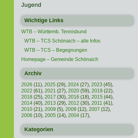
Jugend
Wichtige Links
WTB – Württemb. Tennisbund
WTB – TCS Schönaich – alle Infos
WTB – TCS – Begegnungen
Homepage – Gemeinde Schönaich
Archiv
2026
(11),
2025
(29),
2024
(27),
2023
(45),
2022
(61),
2021
(27),
2020
(59),
2019
(22),
2018
(25),
2017
(30),
2016
(18),
2015
(44),
2014
(40),
2013
(29),
2012
(30),
2011
(41),
2010
(21),
2009
(5),
2008
(12),
2007
(12),
2006
(10),
2005
(14),
2004
(17),
Kategorien