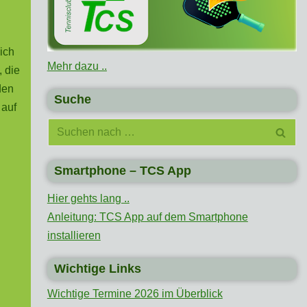
ich
Mehr dazu ..
 die
den
Suche
 auf
Smartphone – TCS App
Hier gehts lang ..
Anleitung: TCS App auf dem Smartphone
installieren
Wichtige Links
Wichtige Termine 2026 im Überblick