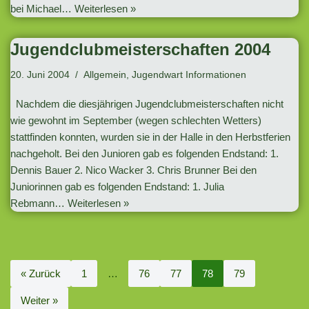
bei Michael…
Weiterlesen »
Jugendclubmeisterschaften 2004
20. Juni 2004
Allgemein
,
Jugendwart Informationen
Nachdem die diesjährigen Jugendclubmeisterschaften nicht
wie gewohnt im September (wegen schlechten Wetters)
stattfinden konnten, wurden sie in der Halle in den Herbstferien
nachgeholt. Bei den Junioren gab es folgenden Endstand: 1.
Dennis Bauer 2. Nico Wacker 3. Chris Brunner Bei den
Juniorinnen gab es folgenden Endstand: 1. Julia
Rebmann…
Weiterlesen »
« Zurück
1
…
76
77
78
79
Weiter »