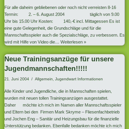
Für alle daheim gebliebenen oder noch nicht verreisten 8-16
Termin: 2. – 6. August 2004 täglich von 9.00
Uhr bis 15.00 Uhr Kosten: 140,-€ incl. Mittagessen Es ist
eine gute Gelegenheit, die Grundschläge und für die
Mannschaftsspieler auch die Spezialschläge, zu verbessern. Es
wird mit Hilfe von Video die…
Weiterlesen »
Neue Trainingsanzüge für unsere
Jugendmannschaften!!!!!
21. Juni 2004
Allgemein
,
Jugendwart Informationen
Alle Kinder und Jugendliche, die in Mannschaften spielen,
wurden mit neuen tollen Trainingsanzügen ausgestattet.
Daher möchte ich mich im Namen aller Mannschaftsspieler
und Eltern bei den Firmen Mark Skryme – Fliesenfachbetrieb
und Jochen Eng – Sanitär und Heizungsbau für die finanzielle
Unterstützung bedanken. Ebenfalle bedanken möchte ich mich