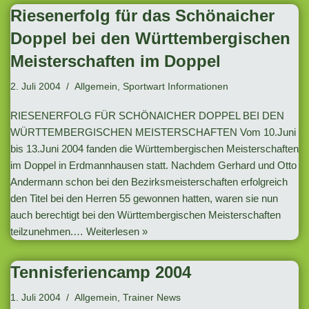
Riesenerfolg für das Schönaicher
Doppel bei den Württembergischen
Meisterschaften im Doppel
2. Juli 2004
Allgemein
,
Sportwart Informationen
RIESENERFOLG FÜR SCHÖNAICHER DOPPEL BEI DEN
WÜRTTEMBERGISCHEN MEISTERSCHAFTEN Vom 10.Juni
bis 13.Juni 2004 fanden die Württembergischen Meisterschaften
im Doppel in Erdmannhausen statt. Nachdem Gerhard und Otto
Andermann schon bei den Bezirksmeisterschaften erfolgreich
den Titel bei den Herren 55 gewonnen hatten, waren sie nun
auch berechtigt bei den Württembergischen Meisterschaften
teilzunehmen.…
Weiterlesen »
Tennisferiencamp 2004
1. Juli 2004
Allgemein
,
Trainer News