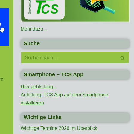
Mehr dazu ..
Suche
Smartphone – TCS App
im
Hier gehts lang ..
Anleitung: TCS App auf dem Smartphone
installieren
Wichtige Links
Wichtige Termine 2026 im Überblick