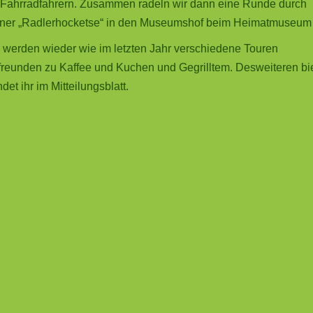
t Fahrradfahrern. Zusammen radeln wir dann eine Runde durch
einer „Radlerhocketse“ in den Museumshof beim Heimatmuseum 
s werden wieder wie im letzten Jahr verschiedene Touren
freunden zu Kaffee und Kuchen und Gegrilltem. Desweiteren bi
t ihr im Mitteilungsblatt.