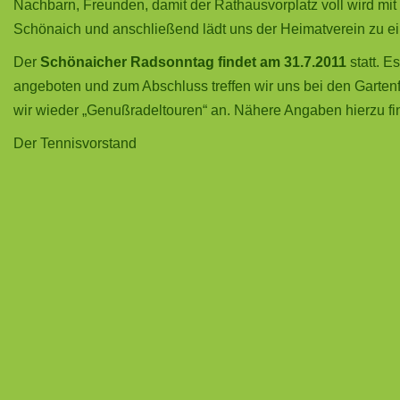
Nachbarn, Freunden, damit der Rathausvorplatz voll wird mi
Schönaich und anschließend lädt uns der Heimatverein zu 
Der
Schönaicher Radsonntag findet am 31.7.2011
statt. E
angeboten und zum Abschluss treffen wir uns bei den Garten
wir wieder „Genußradeltouren“ an. Nähere Angaben hierzu finde
Der Tennisvorstand