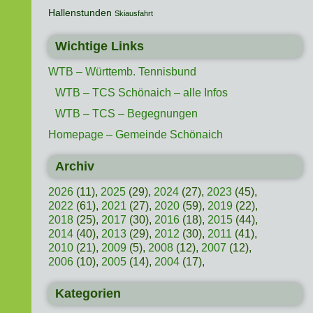
Hallenstunden
Skiausfahrt
Wichtige Links
WTB – Württemb. Tennisbund
WTB – TCS Schönaich – alle Infos
WTB – TCS – Begegnungen
Homepage – Gemeinde Schönaich
Archiv
2026
(11),
2025
(29),
2024
(27),
2023
(45),
2022
(61),
2021
(27),
2020
(59),
2019
(22),
2018
(25),
2017
(30),
2016
(18),
2015
(44),
2014
(40),
2013
(29),
2012
(30),
2011
(41),
2010
(21),
2009
(5),
2008
(12),
2007
(12),
2006
(10),
2005
(14),
2004
(17),
Kategorien