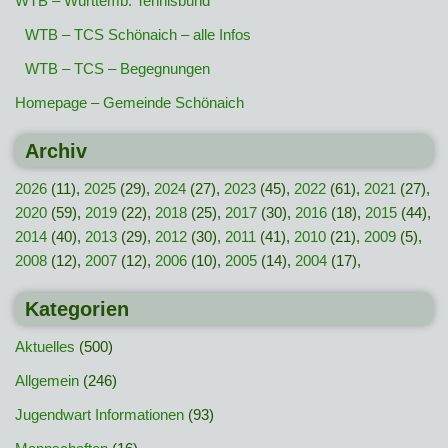
WTB – Württemb. Tennisbund
WTB – TCS Schönaich – alle Infos
WTB – TCS – Begegnungen
Homepage – Gemeinde Schönaich
Archiv
2026
(11),
2025
(29),
2024
(27),
2023
(45),
2022
(61),
2021
(27),
2020
(59),
2019
(22),
2018
(25),
2017
(30),
2016
(18),
2015
(44),
2014
(40),
2013
(29),
2012
(30),
2011
(41),
2010
(21),
2009
(5),
2008
(12),
2007
(12),
2006
(10),
2005
(14),
2004
(17),
Kategorien
Aktuelles
(500)
Allgemein
(246)
Jugendwart Informationen
(93)