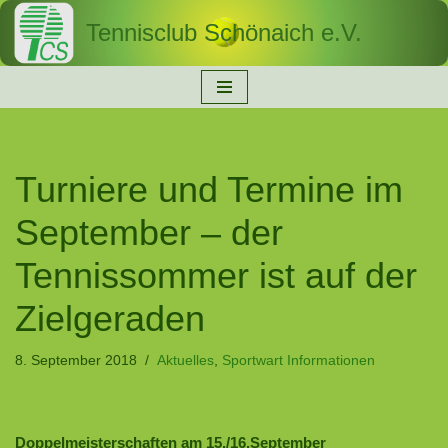
Tennisclub Schönaich e.V.
Zum
Inhalt
springen
Turniere und Termine im
September – der
Tennissommer ist auf der
Zielgeraden
8. September 2018
Aktuelles
,
Sportwart Informationen
Doppelmeisterschaften am 15./16.September