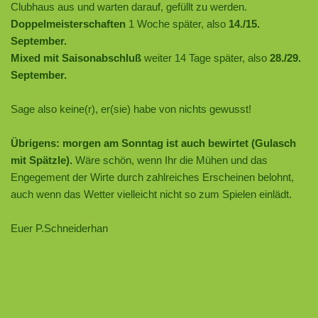
Clubhaus aus und warten darauf, gefüllt zu werden.
Doppelmeisterschaften
1 Woche später, also
14./15.
September.
Mixed mit Saisonabschluß
weiter 14 Tage später, also
28./29.
September.
Sage also keine(r), er(sie) habe von nichts gewusst!
Übrigens: morgen am Sonntag ist auch bewirtet (Gulasch
mit Spätzle).
Wäre schön, wenn Ihr die Mühen und das
Engegement der Wirte durch zahlreiches Erscheinen belohnt,
auch wenn das Wetter vielleicht nicht so zum Spielen einlädt.
Euer P.Schneiderhan