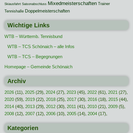
Mixedmeisterschaften
Trainer
Skiausfahrt
Saisonabschluss
Doppelmeisterschaften
Tennishalle
Wichtige Links
WTB – Württemb. Tennisbund
WTB – TCS Schönaich – alle Infos
WTB – TCS – Begegnungen
Homepage – Gemeinde Schönaich
Archiv
2026
(11),
2025
(29),
2024
(27),
2023
(45),
2022
(61),
2021
(27),
2020
(59),
2019
(22),
2018
(25),
2017
(30),
2016
(18),
2015
(44),
2014
(40),
2013
(29),
2012
(30),
2011
(41),
2010
(21),
2009
(5),
2008
(12),
2007
(12),
2006
(10),
2005
(14),
2004
(17),
Kategorien