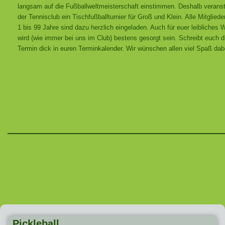
langsam auf die Fußballweltmeisterschaft einstimmen. Deshalb veranst
der Tennisclub ein Tischfußballturnier für Groß und Klein. Alle Mitgliede
1 bis 99 Jahre sind dazu herzlich eingeladen. Auch für euer leibliches 
wird (wie immer bei uns im Club) bestens gesorgt sein. Schreibt euch 
Termin dick in euren Terminkalender. Wir wünschen allen viel Spaß dab
Pickleball