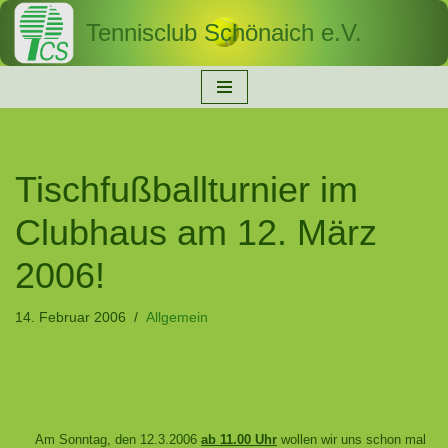
Tennisclub Schönaich e.V.
Zum
Inhalt
springen
Tischfußballturnier im
Clubhaus am 12. März
2006!
14. Februar 2006
Allgemein
Am Sonntag, den 12.3.2006
ab 11.00 Uhr
wollen wir uns schon mal