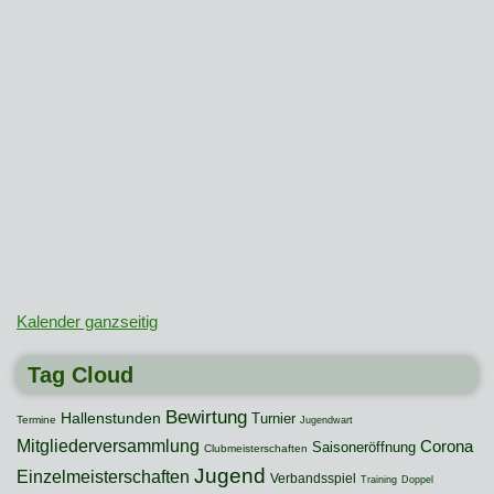
Kalender ganzseitig
Tag Cloud
Bewirtung
Hallenstunden
Turnier
Termine
Jugendwart
Mitgliederversammlung
Corona
Saisoneröffnung
Clubmeisterschaften
Jugend
Einzelmeisterschaften
Verbandsspiel
Training
Doppel