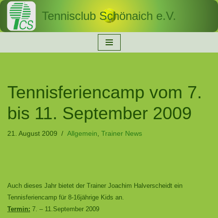
Tennisclub Schönaich e.V.
Zum
Inhalt
springen
Tennisferiencamp vom 7.
bis 11. September 2009
21. August 2009
Allgemein
,
Trainer News
Auch dieses Jahr bietet der Trainer Joachim Halverscheidt ein
Tennisferiencamp für 8-16jährige Kids an.
Termin:
7. – 11.September 2009