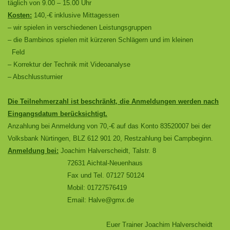
täglich von 9.00 – 15.00 Uhr
Kosten:
140,-€ inklusive Mittagessen
– wir spielen in verschiedenen Leistungsgruppen
– die Bambinos spielen mit kürzeren Schlägern und im kleinen
Feld
– Korrektur der Technik mit Videoanalyse
– Abschlussturnier
Die Teilnehmerzahl ist beschränkt, die Anmeldungen werden nach
Eingangsdatum berücksichtigt.
Anzahlung bei Anmeldung von 70,-€ auf das Konto 83520007 bei der
Volksbank Nürtingen, BLZ 612 901 20, Restzahlung bei Campbeginn.
Anmeldung bei:
Joachim Halverscheidt, Talstr. 8
72631 Aichtal-Neuenhaus
Fax und Tel. 07127 50124
Mobil: 01727576419
Email:
Halve@gmx.de
Euer Trainer Joachim Halverscheidt