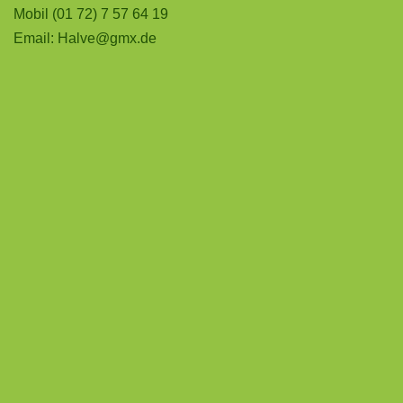
Mobil (01 72) 7 57 64 19
Email:
Halve@gmx.de