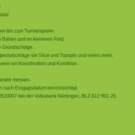
r
latz
r bis zum Turnierspieler.
 Bällen und im kleineren Feld.
re Grundschläge.
pezialschläge sie Slice und Topspin und vieles mehr.
ssern wir Koordination und Kondition.
nander messen.
n nach Eingagsdatum berücksichtigt.
3520007 bei der Volksbank Nürtingen, BLZ 612 901 20,