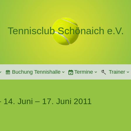
Tennisclub Schönaich e.V.
Buchung Tennishalle
Termine
Trainer
 14. Juni – 17. Juni 2011