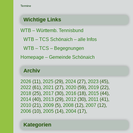
Termine
Wichtige Links
WTB – Württemb. Tennisbund
WTB – TCS Schönaich – alle Infos
WTB – TCS – Begegnungen
Homepage – Gemeinde Schönaich
Archiv
2026
(11),
2025
(29),
2024
(27),
2023
(45),
2022
(61),
2021
(27),
2020
(59),
2019
(22),
2018
(25),
2017
(30),
2016
(18),
2015
(44),
2014
(40),
2013
(29),
2012
(30),
2011
(41),
2010
(21),
2009
(5),
2008
(12),
2007
(12),
2006
(10),
2005
(14),
2004
(17),
Kategorien