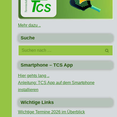
Mehr dazu ..
Suche
Smartphone – TCS App
Hier gehts lang ..
Anleitung: TCS App auf dem Smartphone
installieren
Wichtige Links
Wichtige Termine 2026 im Überblick