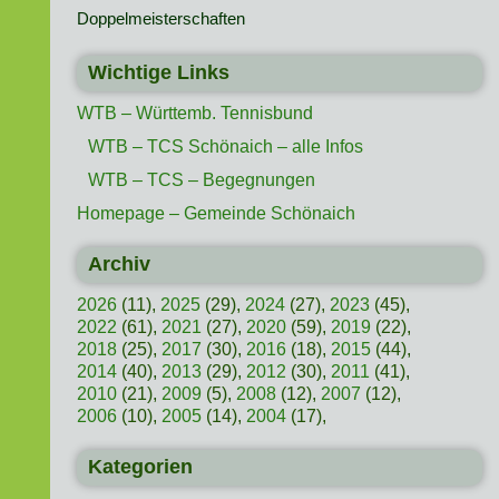
Doppelmeisterschaften
Wichtige Links
WTB – Württemb. Tennisbund
WTB – TCS Schönaich – alle Infos
WTB – TCS – Begegnungen
Homepage – Gemeinde Schönaich
Archiv
2026
(11),
2025
(29),
2024
(27),
2023
(45),
2022
(61),
2021
(27),
2020
(59),
2019
(22),
2018
(25),
2017
(30),
2016
(18),
2015
(44),
2014
(40),
2013
(29),
2012
(30),
2011
(41),
2010
(21),
2009
(5),
2008
(12),
2007
(12),
2006
(10),
2005
(14),
2004
(17),
Kategorien