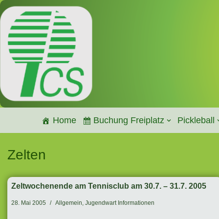
Zum
Inhalt
springen
Home
Buchung Freiplatz
Pickleball
Zelten
Zeltwochenende am Tennisclub am 30.7. – 31.7. 2005
28. Mai 2005
Allgemein
,
Jugendwart Informationen