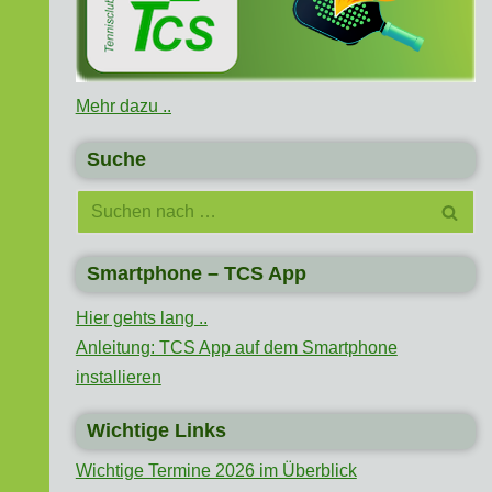
Mehr dazu ..
Suche
Smartphone – TCS App
Hier gehts lang ..
Anleitung: TCS App auf dem Smartphone
installieren
Wichtige Links
Wichtige Termine 2026 im Überblick