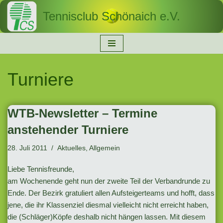
Tennisclub Schönaich e.V.
Zum
Inhalt
springen
Turniere
WTB-Newsletter – Termine
anstehender Turniere
28. Juli 2011
Aktuelles
,
Allgemein
Liebe Tennisfreunde,
am Wochenende geht nun der zweite Teil der Verbandrunde zu
Ende. Der Bezirk gratuliert allen Aufsteigerteams und hofft, dass
jene, die ihr Klassenziel diesmal vielleicht nicht erreicht haben,
die (Schläger)Köpfe deshalb nicht hängen lassen. Mit diesem