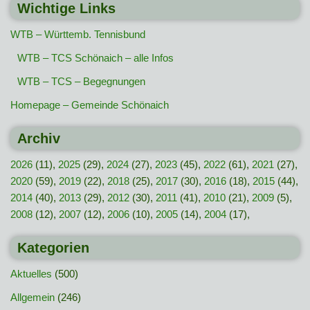
Wichtige Links
WTB – Württemb. Tennisbund
WTB – TCS Schönaich – alle Infos
WTB – TCS – Begegnungen
Homepage – Gemeinde Schönaich
Archiv
2026
(11),
2025
(29),
2024
(27),
2023
(45),
2022
(61),
2021
(27),
2020
(59),
2019
(22),
2018
(25),
2017
(30),
2016
(18),
2015
(44),
2014
(40),
2013
(29),
2012
(30),
2011
(41),
2010
(21),
2009
(5),
2008
(12),
2007
(12),
2006
(10),
2005
(14),
2004
(17),
Kategorien
Aktuelles
(500)
Allgemein
(246)