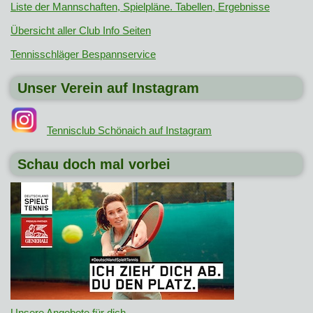
Liste der Mannschaften, Spielpläne. Tabellen, Ergebnisse
Übersicht aller Club Info Seiten
Tennisschläger Bespannservice
Unser Verein auf Instagram
Tennisclub Schönaich auf Instagram
Schau doch mal vorbei
Unsere Angebote für dich
.