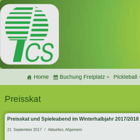
Zum
Inhalt
springen
Home
Buchung Freiplatz
Pickleball
Preisskat
Preisskat und Spieleabend im Winterhalbjahr 2017/2018
21. September 2017
Aktuelles
,
Allgemein