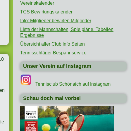
Vereinskalender
o
TCS Bewirtungskalender
Info: Mitglieder bewirten Mitglieder
Liste der Mannschaften, Spielpläne. Tabellen,
Ergebnisse
Übersicht aller Club Info Seiten
Tennisschläger Bespannservice
10
Unser Verein auf Instagram
Tennisclub Schönaich auf Instagram
len
Schau doch mal vorbei
nde