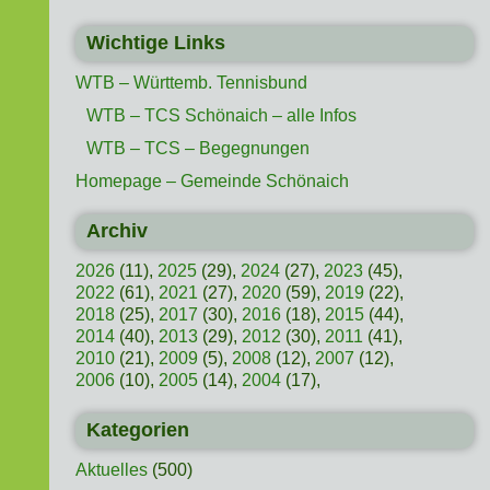
Wichtige Links
WTB – Württemb. Tennisbund
WTB – TCS Schönaich – alle Infos
WTB – TCS – Begegnungen
Homepage – Gemeinde Schönaich
Archiv
2026
(11),
2025
(29),
2024
(27),
2023
(45),
2022
(61),
2021
(27),
2020
(59),
2019
(22),
2018
(25),
2017
(30),
2016
(18),
2015
(44),
2014
(40),
2013
(29),
2012
(30),
2011
(41),
2010
(21),
2009
(5),
2008
(12),
2007
(12),
2006
(10),
2005
(14),
2004
(17),
Kategorien
Aktuelles
(500)