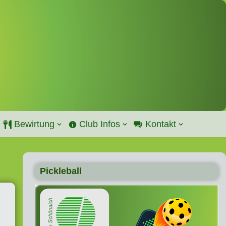
Bewirtung
Club Infos
Kontakt
Pickleball