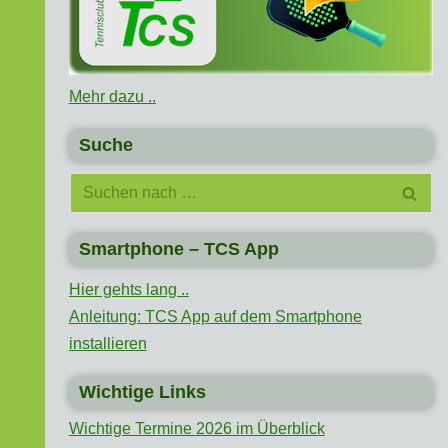
Mehr dazu ..
Suche
Smartphone – TCS App
Hier gehts lang ..
Anleitung: TCS App auf dem Smartphone
installieren
Wichtige Links
Wichtige Termine 2026 im Überblick