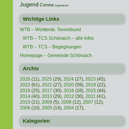
Jugend
Corona
Jugendwart
Wichtige Links
WTB – Württemb. Tennisbund
WTB – TCS Schönaich – alle Infos
WTB – TCS – Begegnungen
Homepage – Gemeinde Schönaich
Archiv
2026
(11),
2025
(29),
2024
(27),
2023
(45),
2022
(61),
2021
(27),
2020
(59),
2019
(22),
2018
(25),
2017
(30),
2016
(18),
2015
(44),
2014
(40),
2013
(29),
2012
(30),
2011
(41),
2010
(21),
2009
(5),
2008
(12),
2007
(12),
2006
(10),
2005
(14),
2004
(17),
Kategorien