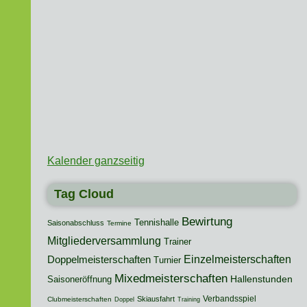
Kalender ganzseitig
Tag Cloud
Bewirtung
Tennishalle
Saisonabschluss
Termine
Mitgliederversammlung
Trainer
Einzelmeisterschaften
Doppelmeisterschaften
Turnier
Mixedmeisterschaften
Hallenstunden
Saisoneröffnung
Verbandsspiel
Skiausfahrt
Clubmeisterschaften
Doppel
Training