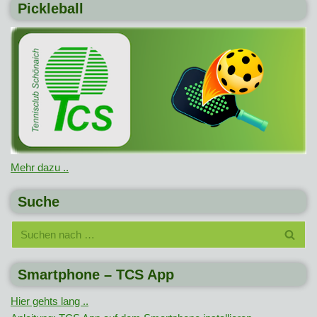
Pickleball
Mehr dazu ..
Suche
Smartphone – TCS App
Hier gehts lang ..