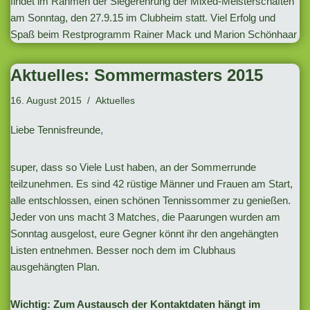
findet im Rahmen der Siegerehrung der Mixed-Meisterschaften
am Sonntag, den 27.9.15 im Clubheim statt. Viel Erfolg und
Spaß beim Restprogramm Rainer Mack und Marion Schönhaar
Aktuelles: Sommermasters 2015
16. August 2015
Aktuelles
Liebe Tennisfreunde,
super, dass so Viele Lust haben, an der Sommerrunde
teilzunehmen. Es sind 42 rüstige Männer und Frauen am Start,
alle entschlossen, einen schönen Tennissommer zu genießen.
Jeder von uns macht 3 Matches, die Paarungen wurden am
Sonntag ausgelost, eure Gegner könnt ihr den angehängten
Listen entnehmen. Besser noch dem im Clubhaus
ausgehängten Plan.
Wichtig: Zum Austausch der Kontaktdaten hängt im