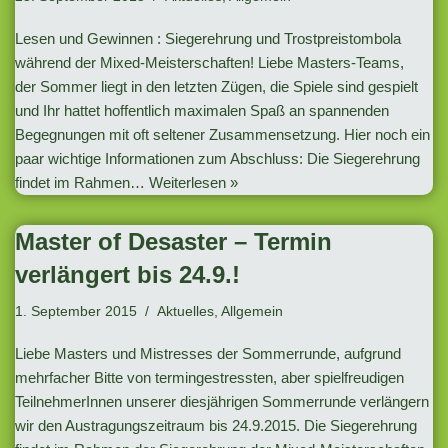
Lesen und Gewinnen : Siegerehrung und Trostpreistombola
während der Mixed-Meisterschaften! Liebe Masters-Teams,
der Sommer liegt in den letzten Zügen, die Spiele sind gespielt
und Ihr hattet hoffentlich maximalen Spaß an spannenden
Begegnungen mit oft seltener Zusammensetzung. Hier noch ein
paar wichtige Informationen zum Abschluss: Die Siegerehrung
findet im Rahmen…
Weiterlesen »
Master of Desaster – Termin
verlängert bis 24.9.!
1. September 2015
Aktuelles
,
Allgemein
Liebe Masters und Mistresses der Sommerrunde, aufgrund
mehrfacher Bitte von termingestressten, aber spielfreudigen
TeilnehmerInnen unserer diesjährigen Sommerrunde verlängern
wir den Austragungszeitraum bis 24.9.2015. Die Siegerehrung