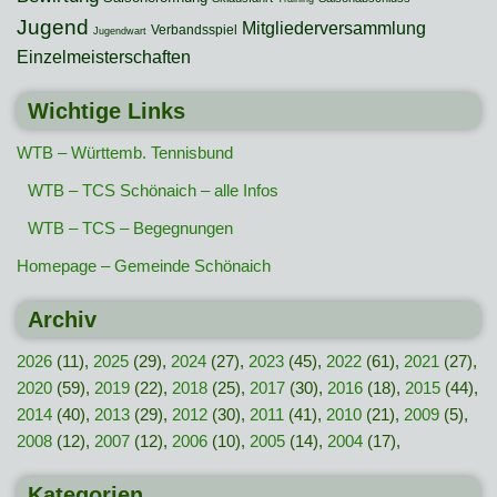
Jugend
Mitgliederversammlung
Verbandsspiel
Jugendwart
Einzelmeisterschaften
Wichtige Links
WTB – Württemb. Tennisbund
WTB – TCS Schönaich – alle Infos
WTB – TCS – Begegnungen
Homepage – Gemeinde Schönaich
Archiv
2026
(11),
2025
(29),
2024
(27),
2023
(45),
2022
(61),
2021
(27),
2020
(59),
2019
(22),
2018
(25),
2017
(30),
2016
(18),
2015
(44),
2014
(40),
2013
(29),
2012
(30),
2011
(41),
2010
(21),
2009
(5),
2008
(12),
2007
(12),
2006
(10),
2005
(14),
2004
(17),
Kategorien