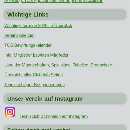
Anleitung: TCS App auf dem Smartphone installieren
Wichtige Links
Wichtige Termine 2026 im Überblick
Vereinskalender
TCS Bewirtungskalender
Info: Mitglieder bewirten Mitglieder
Liste der Mannschaften, Spielpläne. Tabellen, Ergebnisse
Übersicht aller Club Info Seiten
Tennisschläger Bespannservice
Unser Verein auf Instagram
Tennisclub Schönaich auf Instagram