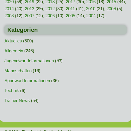
2020
(59),
2019
(22),
2018
(25),
2017
(30),
2016
(18),
2015
(44),
2014
(40),
2013
(29),
2012
(30),
2011
(41),
2010
(21),
2009
(5),
2008
(12),
2007
(12),
2006
(10),
2005
(14),
2004
(17),
Kategorien
Aktuelles
(500)
Allgemein
(246)
Jugendwart Informationen
(93)
Mannschaften
(16)
Sportwart Informationen
(36)
Technik
(6)
Trainer News
(54)