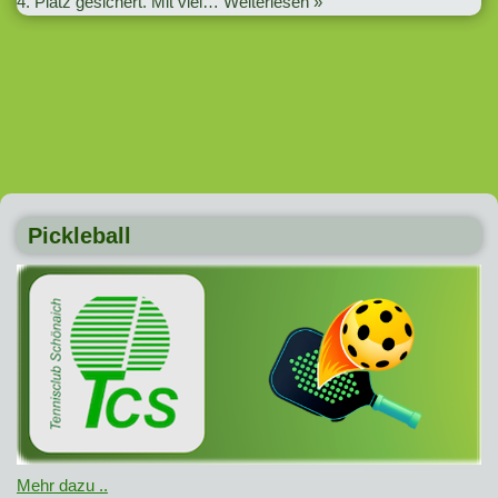
4. Platz gesichert. Mit viel…
Weiterlesen »
Pickleball
Mehr dazu ..