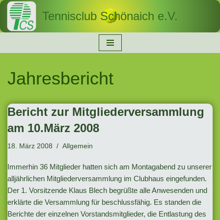
Tennisclub Schönaich e.V.
Zum
Inhalt
springen
Jahresbericht
Bericht zur Mitgliederversammlung
am 10.März 2008
18. März 2008
Allgemein
Immerhin 36 Mitglieder hatten sich am Montagabend zu unserer
alljährlichen Mitgliederversammlung im Clubhaus eingefunden.
Der 1. Vorsitzende Klaus Blech begrüßte alle Anwesenden und
erklärte die Versammlung für beschlussfähig. Es standen die
Berichte der einzelnen Vorstandsmitglieder, die Entlastung des