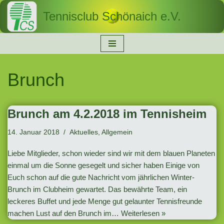
Tennisclub Schönaich e.V.
Zum
Inhalt
springen
Brunch
Brunch am 4.2.2018 im Tennisheim
14. Januar 2018
Aktuelles
,
Allgemein
Liebe Mitglieder, schon wieder sind wir mit dem blauen Planeten
einmal um die Sonne gesegelt und sicher haben Einige von
Euch schon auf die gute Nachricht vom jährlichen Winter-
Brunch im Clubheim gewartet. Das bewährte Team, ein
leckeres Buffet und jede Menge gut gelaunter Tennisfreunde
machen Lust auf den Brunch im…
Weiterlesen »