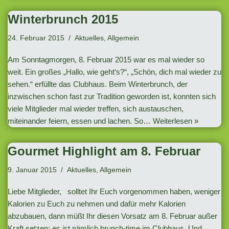
Winterbrunch 2015
24. Februar 2015
Aktuelles
,
Allgemein
Am Sonntagmorgen, 8. Februar 2015 war es mal wieder so
weit. Ein großes „Hallo, wie geht‘s?“, „Schön, dich mal wieder zu
sehen.“ erfüllte das Clubhaus. Beim Winterbrunch, der
inzwischen schon fast zur Tradition geworden ist, konnten sich
viele Mitglieder mal wieder treffen, sich austauschen,
miteinander feiern, essen und lachen. So…
Weiterlesen »
Gourmet Highlight am 8. Februar
9. Januar 2015
Aktuelles
,
Allgemein
Liebe Mitglieder, solltet Ihr Euch vorgenommen haben, weniger
Kalorien zu Euch zu nehmen und dafür mehr Kalorien
abzubauen, dann müßt Ihr diesen Vorsatz am 8. Februar außer
Kraft setzen: es ist nämlich brunch-time im Clubhaus. Und