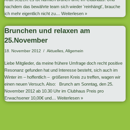
nachdem das bewährte team sich wieder 'reinhängt', brauche
ich mehr eigentlich nicht zu…
Weiterlesen »
Brunchen und relaxen am
25.November
18. November 2012
Aktuelles
,
Allgemein
Liebe Mitglieder, da meine frühere Umfrage doch recht positive
Resonanz gefunden hat und Interesse besteht, sich auch im
Winter im – hoffentlich – größeren Kreis zu treffen, wagen wir
einen neuen Versuch. Also: Brunch am Sonntag, den 25.
November 2012 ab 10.30 Uhr im Clubhaus Preis pro
Erwachsener 10,00€ und…
Weiterlesen »