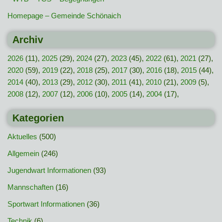
Homepage – Gemeinde Schönaich
Archiv
2026
(11),
2025
(29),
2024
(27),
2023
(45),
2022
(61),
2021
(27),
2020
(59),
2019
(22),
2018
(25),
2017
(30),
2016
(18),
2015
(44),
2014
(40),
2013
(29),
2012
(30),
2011
(41),
2010
(21),
2009
(5),
2008
(12),
2007
(12),
2006
(10),
2005
(14),
2004
(17),
Kategorien
Aktuelles
(500)
Allgemein
(246)
Jugendwart Informationen
(93)
Mannschaften
(16)
Sportwart Informationen
(36)
Technik
(6)