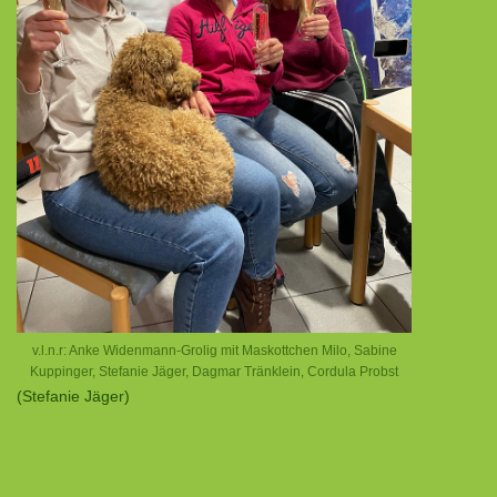
v.l.n.r: Anke Widenmann-Grolig mit Maskottchen Milo, Sabine
Kuppinger, Stefanie Jäger, Dagmar Tränklein, Cordula Probst
(Stefanie Jäger)