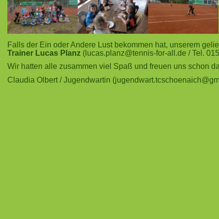
Falls der Ein oder Andere Lust bekommen hat, unserem gelieb
Trainer Lucas Planz
(
lucas.planz@tennis-for-all.de
/ Tel. 0
Wir hatten alle zusammen viel Spaß und freuen uns schon dar
Claudia Olbert / Jugendwartin (
jugendwart.tcschoenaich@gm