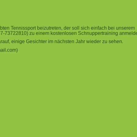
ten Tennissport beizutreten, der soll sich einfach bei unserem
157-73722810) zu einem kostenlosen Schnuppertraining anmeld
auf, einige Gesichter im nächsten Jahr wieder zu sehen.
ail.com
)