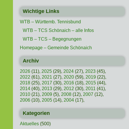
Wichtige Links
WTB – Württemb. Tennisbund
WTB – TCS Schönaich – alle Infos
WTB – TCS – Begegnungen
Homepage – Gemeinde Schönaich
Archiv
2026
(11),
2025
(29),
2024
(27),
2023
(45),
2022
(61),
2021
(27),
2020
(59),
2019
(22),
2018
(25),
2017
(30),
2016
(18),
2015
(44),
2014
(40),
2013
(29),
2012
(30),
2011
(41),
2010
(21),
2009
(5),
2008
(12),
2007
(12),
2006
(10),
2005
(14),
2004
(17),
Kategorien
Aktuelles
(500)