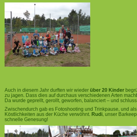
Auch in diesem Jahr durften wir wieder
über 20 Kinder
begrü
zu jagen. Dass dies auf durchaus verschiedenen Arten machba
Da wurde geprellt, gerollt, geworfen, balanciert – und schlu
Zwischendurch gab es Fotoshooting und Trinkpause, und als
Köstlichkeiten aus der Küche verwöhnt.
Rudi
, unser Barkeep
schnelle Genesung!