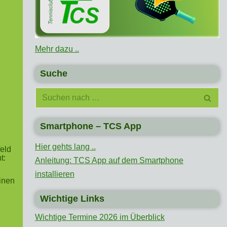
Mehr dazu ..
Suche
Smartphone – TCS App
Hier gehts lang ..
feld
t:
Anleitung: TCS App auf dem Smartphone
installieren
einen
Wichtige Links
Wichtige Termine 2026 im Überblick