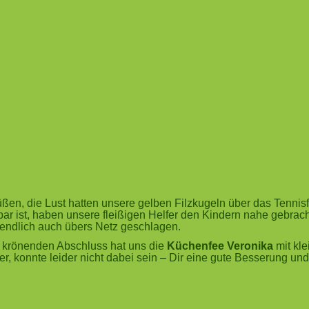
ßen, die Lust hatten unsere gelben Filzkugeln über das Tennis
r ist, haben unsere fleißigen Helfer den Kindern nahe gebrach
ssendlich auch übers Netz geschlagen.
 krönenden Abschluss hat uns die
Küchenfee Veronika
mit kl
er, konnte leider nicht dabei sein – Dir eine gute Besserung und