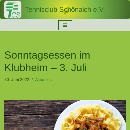
Tennisclub Schönaich e.V.
Zum
Inhalt
springen
Sonntagsessen im
Klubheim – 3. Juli
30. Juni 2022
Aktuelles